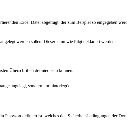
rtierenden Excel-Datei abgefragt, der zum Beispiel so eingegeben wer
ngelegt werden sollen. Dieser kann wie folgt deklariert werden:
rsten Überschriften definiert sein können.
ange angelegt, sondern nur hinterlegt)
in Passwort definiert ist, welches den Sicherheitsbedingungen der Dom