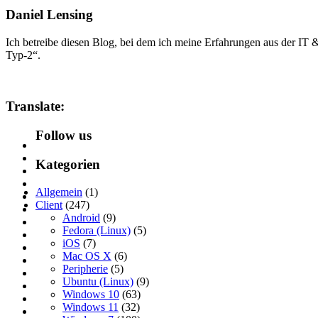
Daniel Lensing
Ich betreibe diesen Blog, bei dem ich meine Erfahrungen aus der IT
Typ-2“.
Translate:
Follow us
Kategorien
Allgemein
(1)
Client
(247)
Android
(9)
Fedora (Linux)
(5)
iOS
(7)
Mac OS X
(6)
Peripherie
(5)
Ubuntu (Linux)
(9)
Windows 10
(63)
Windows 11
(32)