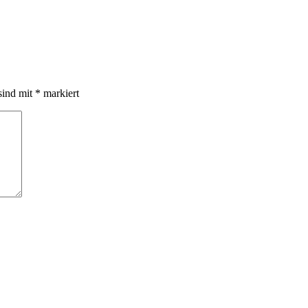
sind mit
*
markiert