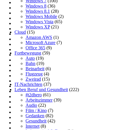
Windows 7
(100)
Windows 8
(36)
Windows 8.1
(28)
Windows Mobile
(2)
Windows Vista
(65)
Windows XP
(21)
Cloud
(15)
Amazon AWS
(1)
Microsoft Azure
(7)
Office 365
(9)
Fortbewegung
(59)
Auto
(19)
Bahn
(19)
Beinarbeit
(6)
Flugzeug
(4)
Zweirad
(15)
IT-Nachrichten
(37)
Leben Beruf und Gesundheit
(222)
#t2dhero
(61)
Arbeitszimmer
(39)
Audio
(22)
Film / Kino
(7)
Gedanken
(82)
Gesundheit
(42)
Internet
(8)