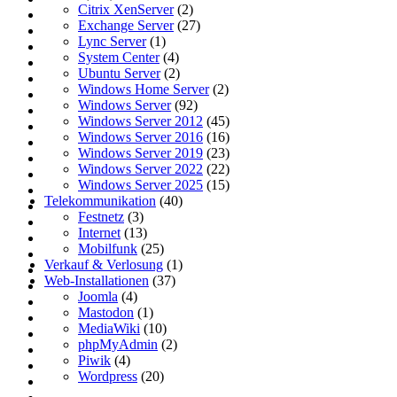
Citrix XenServer
(2)
Exchange Server
(27)
Lync Server
(1)
System Center
(4)
Ubuntu Server
(2)
Windows Home Server
(2)
Windows Server
(92)
Windows Server 2012
(45)
Windows Server 2016
(16)
Windows Server 2019
(23)
Windows Server 2022
(22)
Windows Server 2025
(15)
Telekommunikation
(40)
Festnetz
(3)
Internet
(13)
Mobilfunk
(25)
Verkauf & Verlosung
(1)
Web-Installationen
(37)
Joomla
(4)
Mastodon
(1)
MediaWiki
(10)
phpMyAdmin
(2)
Piwik
(4)
Wordpress
(20)