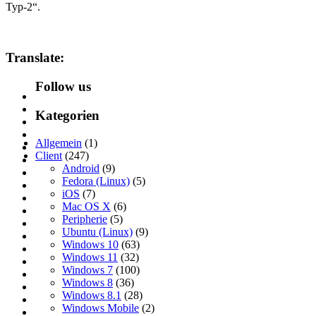
Typ-2“.
Translate:
Follow us
Kategorien
Allgemein
(1)
Client
(247)
Android
(9)
Fedora (Linux)
(5)
iOS
(7)
Mac OS X
(6)
Peripherie
(5)
Ubuntu (Linux)
(9)
Windows 10
(63)
Windows 11
(32)
Windows 7
(100)
Windows 8
(36)
Windows 8.1
(28)
Windows Mobile
(2)