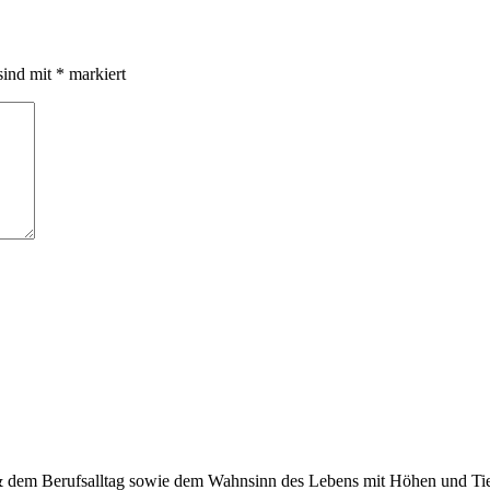
sind mit
*
markiert
 & dem Berufsalltag sowie dem Wahnsinn des Lebens mit Höhen und Tief