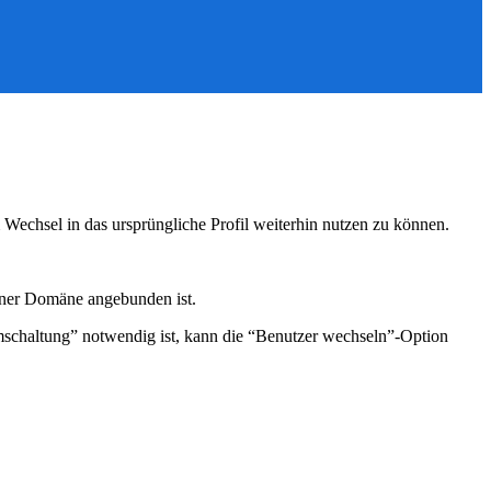
chsel in das ursprüngliche Profil weiterhin nutzen zu können.
iner Domäne angebunden ist.
mschaltung” notwendig ist, kann die “Benutzer wechseln”-Option