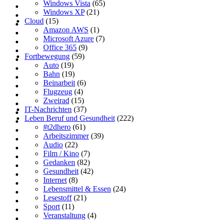
Windows Vista
(65)
Windows XP
(21)
Cloud
(15)
Amazon AWS
(1)
Microsoft Azure
(7)
Office 365
(9)
Fortbewegung
(59)
Auto
(19)
Bahn
(19)
Beinarbeit
(6)
Flugzeug
(4)
Zweirad
(15)
IT-Nachrichten
(37)
Leben Beruf und Gesundheit
(222)
#t2dhero
(61)
Arbeitszimmer
(39)
Audio
(22)
Film / Kino
(7)
Gedanken
(82)
Gesundheit
(42)
Internet
(8)
Lebensmittel & Essen
(24)
Lesestoff
(21)
Sport
(11)
Veranstaltung
(4)