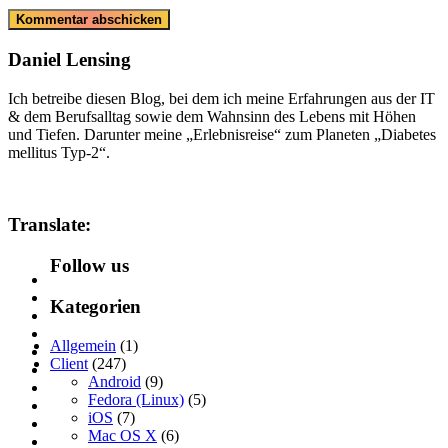
Daniel Lensing
Ich betreibe diesen Blog, bei dem ich meine Erfahrungen aus der IT
& dem Berufsalltag sowie dem Wahnsinn des Lebens mit Höhen
und Tiefen. Darunter meine „Erlebnisreise“ zum Planeten „Diabetes
mellitus Typ-2“.
Translate:
Follow us
Kategorien
Allgemein
(1)
Client
(247)
Android
(9)
Fedora (Linux)
(5)
iOS
(7)
Mac OS X
(6)