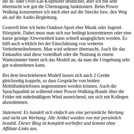
die In- oder Over-Ear-Kopfhörer deutlicher, aber ich bin sehr
überrascht wie gut die Übertragung funktioniert. Beim Power
Walking konzentriere ich mich eher auf die Strecke bzw. den Weg
als auf die Audio-Begleitung.
Generell höre ich beim Outdoor-Sport eher Musik oder Jugend-
Hörspiele. Dabei muss man sich nur bedingt konzentrieren oder eine
kurze geistige Abwesenheit kann schnell ausgeglichen werden. Es
hilft auch wirklich bei der Einschätzung von weiteren
Verkehrsteilnehmern. Man wird seltener überrascht. Auch für das
Einkaufen sind diese vorteilhaft oder die Nutzung in einem
Wartezimmer bietet sich das Modell an, da man die Umgebung sehr
gut wahrnehmen kann.
Bei dem beschriebenen Modell lassen sich auch 2 Geräte
gleichzeitig koppeln, so dass Gespräche von beiden
Mobilfunktelefonen angenommen werden können. Auch die
Sprachqualität ist während einer Power-Walking-Runde über die
Felder mit mittelmäßigem Wind ausreichend, um sich mit Kollegen
abzustimmen.
Statement: Es handelt sich einfach um eine persönliche Wertung
und nicht um Werbung. Alle Artikel wurden von mir persönlich
bezahlt. Dieser Blog ist komplett werbefrei und kommt ohne
Affiliate-Links aus.