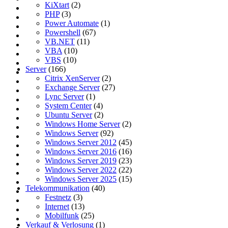
KiXtart
(2)
PHP
(3)
Power Automate
(1)
Powershell
(67)
VB.NET
(11)
VBA
(10)
VBS
(10)
Server
(166)
Citrix XenServer
(2)
Exchange Server
(27)
Lync Server
(1)
System Center
(4)
Ubuntu Server
(2)
Windows Home Server
(2)
Windows Server
(92)
Windows Server 2012
(45)
Windows Server 2016
(16)
Windows Server 2019
(23)
Windows Server 2022
(22)
Windows Server 2025
(15)
Telekommunikation
(40)
Festnetz
(3)
Internet
(13)
Mobilfunk
(25)
Verkauf & Verlosung
(1)