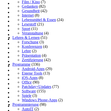
Film / Kino
(7)
Gedanken
(82)
Gesundheit
(42)
Internet
(8)
Lebensmittel & Essen
(24)
Lesestoff
(21)
Sport
(11)
Veranstaltung
(4)
Lehren & Lernen
(51)
Forschung
(3)
Konferenzen
(4)
Lehre
(2)
Präsentation
(4)
Zertifizierung
(42)
Programme
(336)
Android-Apps
(29)
Eigene Tools
(13)
iOS-Apps
(8)
Office
(90)
Patchday+Updates
(77)
Software
(155)
Spiele
(3)
Windows Phone-Apps
(2)
Programmierung
(98)
AutoIT
(2)