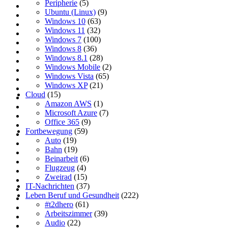
Peripherie
(5)
Ubuntu (Linux)
(9)
Windows 10
(63)
Windows 11
(32)
Windows 7
(100)
Windows 8
(36)
Windows 8.1
(28)
Windows Mobile
(2)
Windows Vista
(65)
Windows XP
(21)
Cloud
(15)
Amazon AWS
(1)
Microsoft Azure
(7)
Office 365
(9)
Fortbewegung
(59)
Auto
(19)
Bahn
(19)
Beinarbeit
(6)
Flugzeug
(4)
Zweirad
(15)
IT-Nachrichten
(37)
Leben Beruf und Gesundheit
(222)
#t2dhero
(61)
Arbeitszimmer
(39)
Audio
(22)