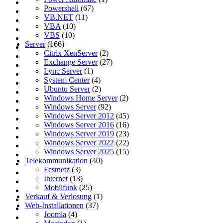
Powershell
(67)
VB.NET
(11)
VBA
(10)
VBS
(10)
Server
(166)
Citrix XenServer
(2)
Exchange Server
(27)
Lync Server
(1)
System Center
(4)
Ubuntu Server
(2)
Windows Home Server
(2)
Windows Server
(92)
Windows Server 2012
(45)
Windows Server 2016
(16)
Windows Server 2019
(23)
Windows Server 2022
(22)
Windows Server 2025
(15)
Telekommunikation
(40)
Festnetz
(3)
Internet
(13)
Mobilfunk
(25)
Verkauf & Verlosung
(1)
Web-Installationen
(37)
Joomla
(4)