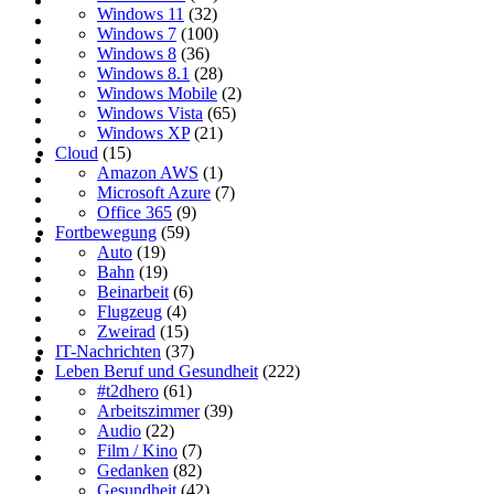
Windows 11
(32)
Windows 7
(100)
Windows 8
(36)
Windows 8.1
(28)
Windows Mobile
(2)
Windows Vista
(65)
Windows XP
(21)
Cloud
(15)
Amazon AWS
(1)
Microsoft Azure
(7)
Office 365
(9)
Fortbewegung
(59)
Auto
(19)
Bahn
(19)
Beinarbeit
(6)
Flugzeug
(4)
Zweirad
(15)
IT-Nachrichten
(37)
Leben Beruf und Gesundheit
(222)
#t2dhero
(61)
Arbeitszimmer
(39)
Audio
(22)
Film / Kino
(7)
Gedanken
(82)
Gesundheit
(42)