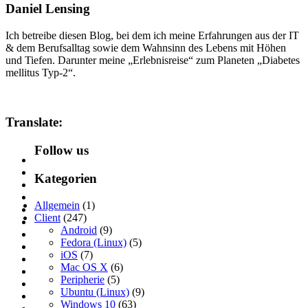
Daniel Lensing
Ich betreibe diesen Blog, bei dem ich meine Erfahrungen aus der IT
& dem Berufsalltag sowie dem Wahnsinn des Lebens mit Höhen
und Tiefen. Darunter meine „Erlebnisreise“ zum Planeten „Diabetes
mellitus Typ-2“.
Translate:
Follow us
Kategorien
Allgemein
(1)
Client
(247)
Android
(9)
Fedora (Linux)
(5)
iOS
(7)
Mac OS X
(6)
Peripherie
(5)
Ubuntu (Linux)
(9)
Windows 10
(63)