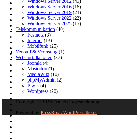
Windows Server 2012
(45)
Windows Server 2016
(16)
Windows Server 2019
(23)
Windows Server 2022
(22)
Windows Server 2025
(15)
Telekommunikation
(40)
Festnetz
(3)
Internet
(13)
Mobilfunk
(25)
Verkauf & Verlosung
(1)
Web-Installationen
(37)
Joomla
(4)
Mastodon
(1)
MediaWiki
(10)
phpMyAdmin
(2)
Piwik
(4)
Wordpress
(20)
Copyright © 2026 Daniels Tagesmeldungen.
Powered by
PressBook WordPress theme