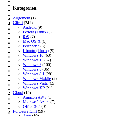
Kategorien
Allgemein
(1)
Client
(247)
Android
(9)
Fedora (Linux)
(5)
iOS
(7)
Mac OS X
(6)
Peripherie
(5)
Ubuntu (Linux)
(9)
Windows 10
(63)
Windows 11
(32)
Windows 7
(100)
Windows 8
(36)
Windows 8.1
(28)
Windows Mobile
(2)
Windows Vista
(65)
Windows XP
(21)
Cloud
(15)
Amazon AWS
(1)
Microsoft Azure
(7)
Office 365
(9)
Fortbewegung
(59)
Auto
(19)