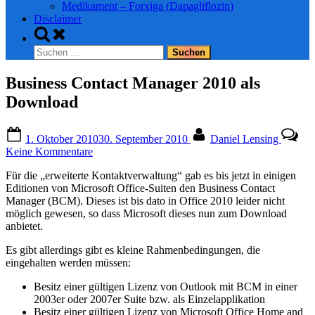
Medikament – Forxiga (Dapagliflozin)
Disclaimer
Toggle
search
Suchen
form
nach:
Business Contact Manager 2010 als
Download
Posted
By
1. Oktober 2010
30. September 2010
Daniel Lensing
on
zu
Keine Kommentare
Business
Für die „erweiterte Kontaktverwaltung“ gab es bis jetzt in einigen
Contact
Editionen von Microsoft Office-Suiten den Business Contact
Manager
Manager (BCM). Dieses ist bis dato in Office 2010 leider nicht
2010
möglich gewesen, so dass Microsoft dieses nun zum Download
als
anbietet.
Download
Es gibt allerdings gibt es kleine Rahmenbedingungen, die
eingehalten werden müssen:
Besitz einer gültigen Lizenz von Outlook mit BCM in einer
2003er oder 2007er Suite bzw. als Einzelapplikation
Besitz einer gültigen Lizenz von Microsoft Office Home and