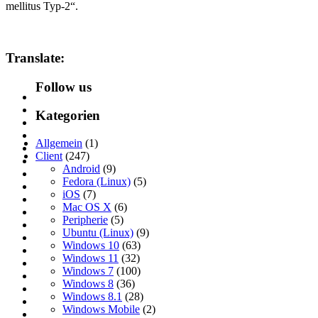
mellitus Typ-2“.
Translate:
Follow us
Kategorien
Allgemein
(1)
Client
(247)
Android
(9)
Fedora (Linux)
(5)
iOS
(7)
Mac OS X
(6)
Peripherie
(5)
Ubuntu (Linux)
(9)
Windows 10
(63)
Windows 11
(32)
Windows 7
(100)
Windows 8
(36)
Windows 8.1
(28)
Windows Mobile
(2)