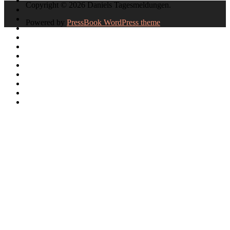
Copyright © 2026 Daniels Tagesmeldungen.
Powered by
PressBook WordPress theme