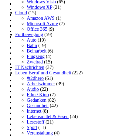
Windows Vista
(65)
Windows XP
(21)
Cloud
(15)
Amazon AWS
(1)
Microsoft Azure
(7)
Office 365
(9)
Fortbewegung
(59)
Auto
(19)
Bahn
(19)
Beinarbeit
(6)
Flugzeug
(4)
Zweirad
(15)
IT-Nachrichten
(37)
Leben Beruf und Gesundheit
(222)
#t2dhero
(61)
Arbeitszimmer
(39)
Audio
(22)
Film / Kino
(7)
Gedanken
(82)
Gesundheit
(42)
Internet
(8)
Lebensmittel & Essen
(24)
Lesestoff
(21)
Sport
(11)
Veranstaltung
(4)