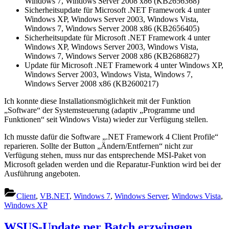
Windows 7, Windows Server 2008 x86 (KB2656368)
Sicherheitsupdate für Microsoft .NET Framework 4 unter
Windows XP, Windows Server 2003, Windows Vista,
Windows 7, Windows Server 2008 x86 (KB2656405)
Sicherheitsupdate für Microsoft .NET Framework 4 unter
Windows XP, Windows Server 2003, Windows Vista,
Windows 7, Windows Server 2008 x86 (KB2686827)
Update für Microsoft .NET Framework 4 unter Windows XP,
Windows Server 2003, Windows Vista, Windows 7,
Windows Server 2008 x86 (KB2600217)
Ich konnte diese Installationsmöglichkeit mit der Funktion
„Software“ der Systemsteuerung (adaptiv „Programme und
Funktionen“ seit Windows Vista) wieder zur Verfügung stellen.
Ich musste dafür die Software „.NET Framework 4 Client Profile“
reparieren. Sollte der Button „Ändern/Entfernen“ nicht zur
Verfügung stehen, muss nur das entsprechende MSI-Paket von
Microsoft geladen werden und die Reparatur-Funktion wird bei der
Ausführung angeboten.
Client
,
VB.NET
,
Windows 7
,
Windows Server
,
Windows Vista
,
Windows XP
WSUS-Update per Batch erzwingen