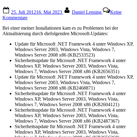
Posted
By
25. Juli 2012
16. Mai 2023
Daniel Lensing
Keine
on
zu
Kommentare
Probleme
Bei einer meiner Installationen kam es zu Problemen bei der
bei
Aktualisierung durch diefolgenden Microsoft-Updates:
.NET
Framework
Update für Microsoft .NET Framework 4 unter Windows XP,
4-
Windows Server 2003, Windows Vista, Windows 7,
Updates
Windows Server 2008 x86 (KB2533523)
Sicherheitsupdate für Microsoft .NET Framework 4 unter
Windows XP, Windows Server 2003, Windows Vista,
Windows 7, Windows Server 2008 x86 (KB2656351)
Update für Microsoft .NET Framework 4 unter Windows XP,
Windows Server 2003, Windows Vista, Windows 7,
Windows Server 2008 x86 (KB2468871)
Sicherheitsupdate für Microsoft .NET Framework 4 unter
Windows XP, Windows Server 2003, Windows Vista,
Windows 7, Windows Server 2008 x86 (KB2604121)
Sicherheitsupdate für Microsoft .NET Framework 4 unter
Windows XP, Windows Server 2003, Windows Vista,
Windows 7, Windows Server 2008 x86 (KB2487367)
Sicherheitsupdate für Microsoft .NET Framework 4 unter
Windows XP, Windows Server 2003, Windows Vista,