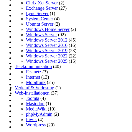
Citrix XenServer
(2)
Exchange Server
(27)
Lync Server
(1)
System Center
(4)
Ubuntu Server
(2)
Windows Home Server
(2)
Windows Server
(92)
Windows Server 2012
(45)
Windows Server 2016
(16)
Windows Server 2019
(23)
Windows Server 2022
(22)
Windows Server 2025
(15)
Telekommunikation
(40)
Festnetz
(3)
Internet
(13)
Mobilfunk
(25)
Verkauf & Verlosung
(1)
Web-Installationen
(37)
Joomla
(4)
Mastodon
(1)
MediaWiki
(10)
phpMyAdmin
(2)
Piwik
(4)
Wordpress
(20)