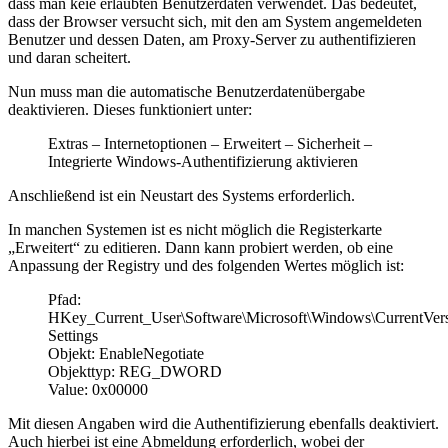
dass man keie erlaubten Benutzerdaten verwendet. Das bedeutet,
dass der Browser versucht sich, mit den am System angemeldeten
Benutzer und dessen Daten, am Proxy-Server zu authentifizieren
und daran scheitert.
Nun muss man die automatische Benutzerdatenübergabe
deaktivieren. Dieses funktioniert unter:
Extras – Internetoptionen – Erweitert – Sicherheit –
Integrierte Windows-Authentifizierung aktivieren
Anschließend ist ein Neustart des Systems erforderlich.
In manchen Systemen ist es nicht möglich die Registerkarte
„Erweitert“ zu editieren. Dann kann probiert werden, ob eine
Anpassung der Registry und des folgenden Wertes möglich ist:
Pfad:
HKey_Current_User\Software\Microsoft\Windows\CurrentVersi
Settings
Objekt: EnableNegotiate
Objekttyp: REG_DWORD
Value: 0x00000
Mit diesen Angaben wird die Authentifizierung ebenfalls deaktiviert.
Auch hierbei ist eine Abmeldung erforderlich, wobei der