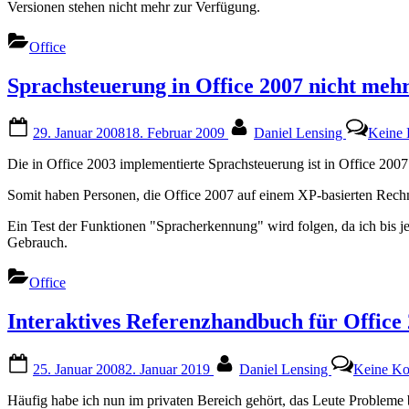
Versionen stehen nicht mehr zur Verfügung.
Office
Sprachsteuerung in Office 2007 nicht meh
Posted
By
29. Januar 2008
18. Februar 2009
Daniel Lensing
Keine
on
Die in Office 2003 implementierte Sprachsteuerung ist in Office 200
Somit haben Personen, die Office 2007 auf einem XP-basierten Rechne
Ein Test der Funktionen "Spracherkennung" wird folgen, da ich bis jet
Gebrauch.
Office
Interaktives Referenzhandbuch für Office
Posted
By
25. Januar 2008
2. Januar 2019
Daniel Lensing
Keine K
on
Häufig habe ich nun im privaten Bereich gehört, das Leute Probleme 