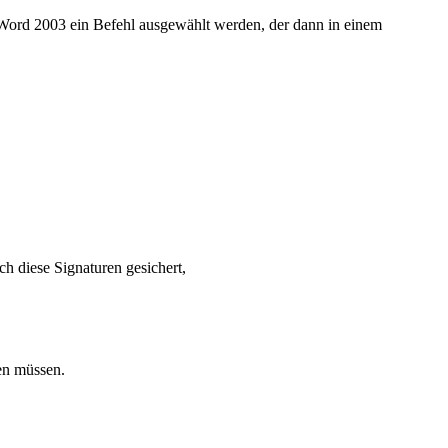
 Word 2003 ein Befehl ausgewählt werden, der dann in einem
h diese Signaturen gesichert,
den müssen.