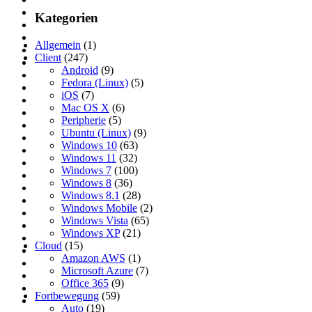
Kategorien
Allgemein
(1)
Client
(247)
Android
(9)
Fedora (Linux)
(5)
iOS
(7)
Mac OS X
(6)
Peripherie
(5)
Ubuntu (Linux)
(9)
Windows 10
(63)
Windows 11
(32)
Windows 7
(100)
Windows 8
(36)
Windows 8.1
(28)
Windows Mobile
(2)
Windows Vista
(65)
Windows XP
(21)
Cloud
(15)
Amazon AWS
(1)
Microsoft Azure
(7)
Office 365
(9)
Fortbewegung
(59)
Auto
(19)