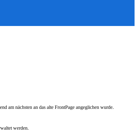
hend am nächsten an das alte FrontPage angeglichen wurde.
rwaltet werden.