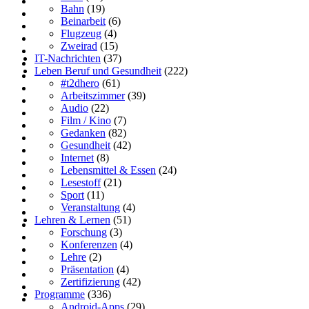
Bahn
(19)
Beinarbeit
(6)
Flugzeug
(4)
Zweirad
(15)
IT-Nachrichten
(37)
Leben Beruf und Gesundheit
(222)
#t2dhero
(61)
Arbeitszimmer
(39)
Audio
(22)
Film / Kino
(7)
Gedanken
(82)
Gesundheit
(42)
Internet
(8)
Lebensmittel & Essen
(24)
Lesestoff
(21)
Sport
(11)
Veranstaltung
(4)
Lehren & Lernen
(51)
Forschung
(3)
Konferenzen
(4)
Lehre
(2)
Präsentation
(4)
Zertifizierung
(42)
Programme
(336)
Android-Apps
(29)