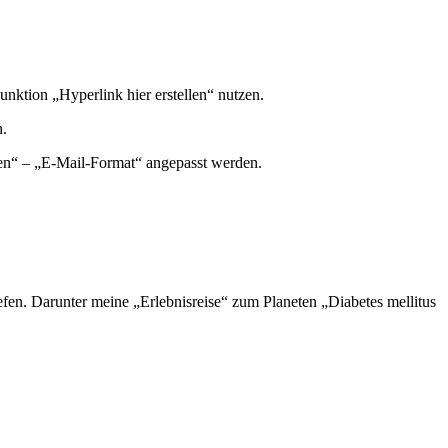
unktion „Hyperlink hier erstellen“ nutzen.
n.
nen“ – „E-Mail-Format“ angepasst werden.
en. Darunter meine „Erlebnisreise“ zum Planeten „Diabetes mellitus