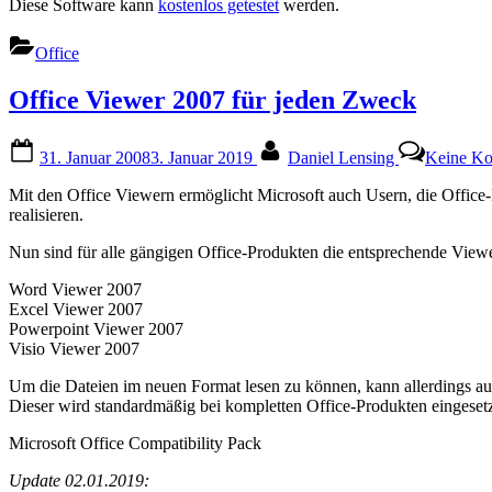
Diese Software kann
kostenlos getestet
werden.
Office
Office Viewer 2007 für jeden Zweck
Posted
By
31. Januar 2008
3. Januar 2019
Daniel Lensing
Keine K
on
Mit den Office Viewern ermöglicht Microsoft auch Usern, die Office
realisieren.
Nun sind für alle gängigen Office-Produkten die entsprechende View
Word Viewer 2007
Excel Viewer 2007
Powerpoint Viewer 2007
Visio Viewer 2007
Um die Dateien im neuen Format lesen zu können, kann allerdings auch
Dieser wird standardmäßig bei kompletten Office-Produkten eingesetz
Microsoft Office Compatibility Pack
Update 02.01.2019: