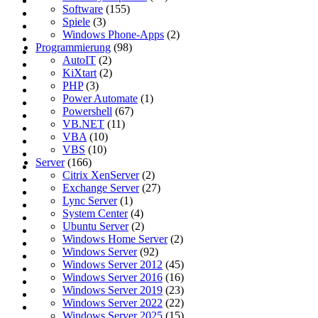
Software
(155)
Spiele
(3)
Windows Phone-Apps
(2)
Programmierung
(98)
AutoIT
(2)
KiXtart
(2)
PHP
(3)
Power Automate
(1)
Powershell
(67)
VB.NET
(11)
VBA
(10)
VBS
(10)
Server
(166)
Citrix XenServer
(2)
Exchange Server
(27)
Lync Server
(1)
System Center
(4)
Ubuntu Server
(2)
Windows Home Server
(2)
Windows Server
(92)
Windows Server 2012
(45)
Windows Server 2016
(16)
Windows Server 2019
(23)
Windows Server 2022
(22)
Windows Server 2025
(15)