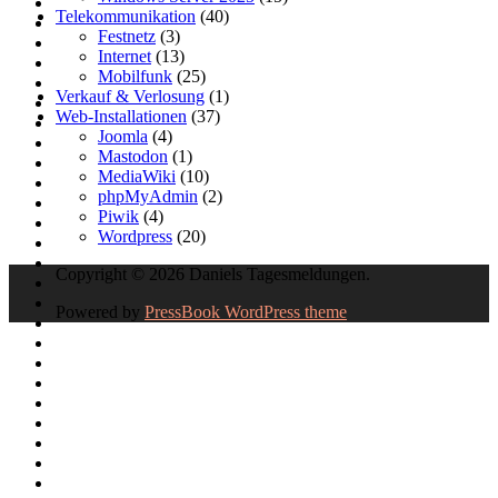
Telekommunikation
(40)
Festnetz
(3)
Internet
(13)
Mobilfunk
(25)
Verkauf & Verlosung
(1)
Web-Installationen
(37)
Joomla
(4)
Mastodon
(1)
MediaWiki
(10)
phpMyAdmin
(2)
Piwik
(4)
Wordpress
(20)
Copyright © 2026 Daniels Tagesmeldungen.
Powered by
PressBook WordPress theme