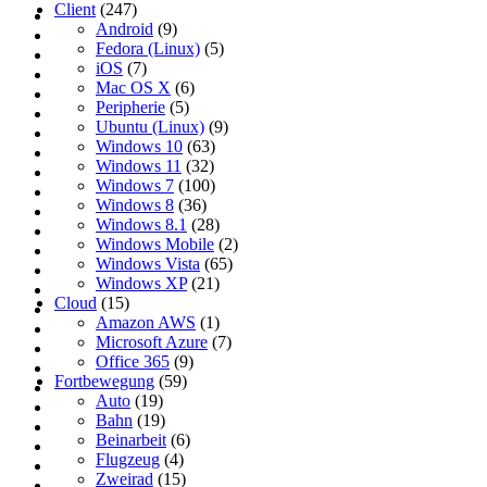
Client
(247)
Android
(9)
Fedora (Linux)
(5)
iOS
(7)
Mac OS X
(6)
Peripherie
(5)
Ubuntu (Linux)
(9)
Windows 10
(63)
Windows 11
(32)
Windows 7
(100)
Windows 8
(36)
Windows 8.1
(28)
Windows Mobile
(2)
Windows Vista
(65)
Windows XP
(21)
Cloud
(15)
Amazon AWS
(1)
Microsoft Azure
(7)
Office 365
(9)
Fortbewegung
(59)
Auto
(19)
Bahn
(19)
Beinarbeit
(6)
Flugzeug
(4)
Zweirad
(15)