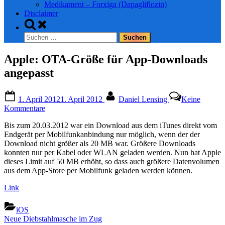
Medikament – Forxiga (Dapagliflozin)
Disclaimer
Toggle
search
Suchen
form
nach:
Apple: OTA-Größe für App-Downloads
angepasst
Posted
By
1. April 2012
1. April 2012
Daniel Lensing
Keine
on
zu
Kommentare
Apple:
Bis zum 20.03.2012 war ein Download aus dem iTunes direkt vom
OTA-
Endgerät per Mobilfunkanbindung nur möglich, wenn der der
Größe
Download nicht größer als 20 MB war. Größere Downloads
für
konnten nur per Kabel oder WLAN geladen werden. Nun hat Apple
App-
dieses Limit auf 50 MB erhöht, so dass auch größere Datenvolumen
Downloads
aus dem App-Store per Mobilfunk geladen werden können.
angepasst
Link
iOS
Beitragsnavigation
Previous
Neue Diebstahlmasche im Zug