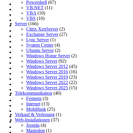
Powershell
(67)
VB.NET
(11)
VBA
(10)
VBS
(10)
Server
(166)
Citrix XenServer
(2)
Exchange Server
(27)
Lync Server
(1)
System Center
(4)
Ubuntu Server
(2)
Windows Home Server
(2)
Windows Server
(92)
Windows Server 2012
(45)
Windows Server 2016
(16)
Windows Server 2019
(23)
Windows Server 2022
(22)
Windows Server 2025
(15)
Telekommunikation
(40)
Festnetz
(3)
Internet
(13)
Mobilfunk
(25)
Verkauf & Verlosung
(1)
Web-Installationen
(37)
Joomla
(4)
Mastodon
(1)