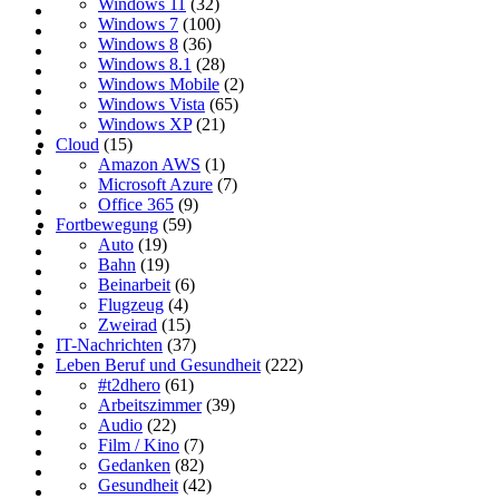
Windows 11
(32)
Windows 7
(100)
Windows 8
(36)
Windows 8.1
(28)
Windows Mobile
(2)
Windows Vista
(65)
Windows XP
(21)
Cloud
(15)
Amazon AWS
(1)
Microsoft Azure
(7)
Office 365
(9)
Fortbewegung
(59)
Auto
(19)
Bahn
(19)
Beinarbeit
(6)
Flugzeug
(4)
Zweirad
(15)
IT-Nachrichten
(37)
Leben Beruf und Gesundheit
(222)
#t2dhero
(61)
Arbeitszimmer
(39)
Audio
(22)
Film / Kino
(7)
Gedanken
(82)
Gesundheit
(42)