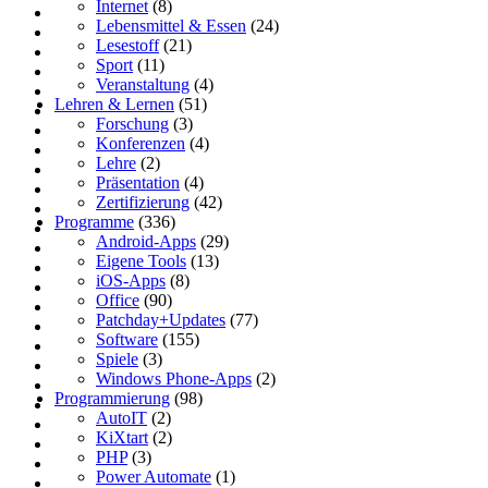
Internet
(8)
Lebensmittel & Essen
(24)
Lesestoff
(21)
Sport
(11)
Veranstaltung
(4)
Lehren & Lernen
(51)
Forschung
(3)
Konferenzen
(4)
Lehre
(2)
Präsentation
(4)
Zertifizierung
(42)
Programme
(336)
Android-Apps
(29)
Eigene Tools
(13)
iOS-Apps
(8)
Office
(90)
Patchday+Updates
(77)
Software
(155)
Spiele
(3)
Windows Phone-Apps
(2)
Programmierung
(98)
AutoIT
(2)
KiXtart
(2)
PHP
(3)
Power Automate
(1)