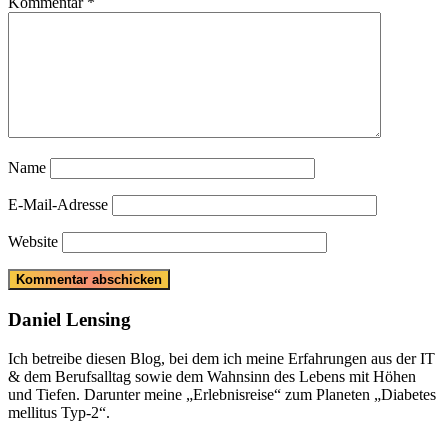
Kommentar
*
Name
E-Mail-Adresse
Website
Daniel Lensing
Ich betreibe diesen Blog, bei dem ich meine Erfahrungen aus der IT
& dem Berufsalltag sowie dem Wahnsinn des Lebens mit Höhen
und Tiefen. Darunter meine „Erlebnisreise“ zum Planeten „Diabetes
mellitus Typ-2“.