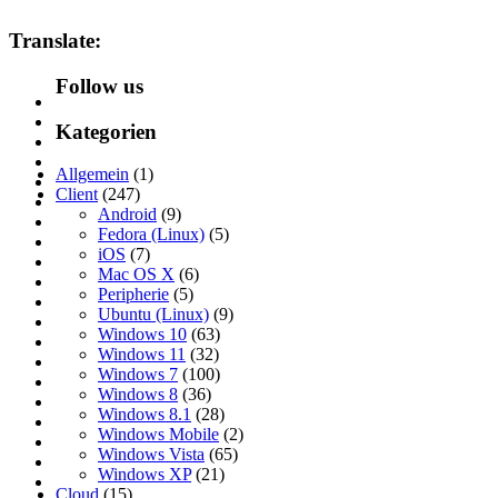
Translate:
Follow us
Kategorien
Allgemein
(1)
Client
(247)
Android
(9)
Fedora (Linux)
(5)
iOS
(7)
Mac OS X
(6)
Peripherie
(5)
Ubuntu (Linux)
(9)
Windows 10
(63)
Windows 11
(32)
Windows 7
(100)
Windows 8
(36)
Windows 8.1
(28)
Windows Mobile
(2)
Windows Vista
(65)
Windows XP
(21)
Cloud
(15)