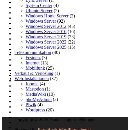
Lync Server
(1)
System Center
(4)
Ubuntu Server
(2)
Windows Home Server
(2)
Windows Server
(92)
Windows Server 2012
(45)
Windows Server 2016
(16)
Windows Server 2019
(23)
Windows Server 2022
(22)
Windows Server 2025
(15)
Telekommunikation
(40)
Festnetz
(3)
Internet
(13)
Mobilfunk
(25)
Verkauf & Verlosung
(1)
Web-Installationen
(37)
Joomla
(4)
Mastodon
(1)
MediaWiki
(10)
phpMyAdmin
(2)
Piwik
(4)
Wordpress
(20)
Copyright © 2026 Daniels Tagesmeldungen.
Powered by
PressBook WordPress theme