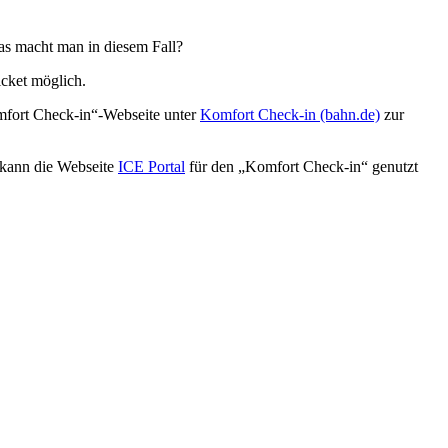
as macht man in diesem Fall?
cket möglich.
mfort Check-in“-Webseite unter
Komfort Check-in (bahn.de)
zur
 kann die Webseite
ICE Portal
für den „Komfort Check-in“ genutzt