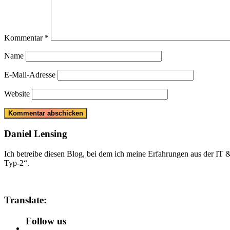
Kommentar
*
Name
E-Mail-Adresse
Website
Daniel Lensing
Ich betreibe diesen Blog, bei dem ich meine Erfahrungen aus der IT
Typ-2“.
Translate:
Follow us