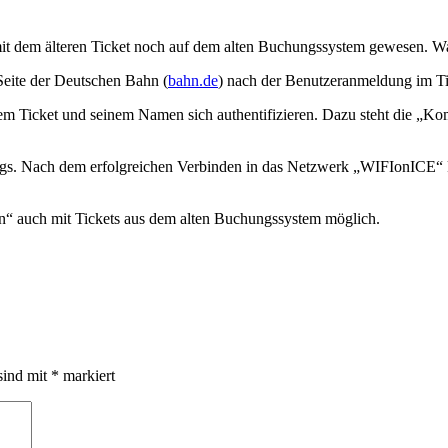
h mit dem älteren Ticket noch auf dem alten Buchungssystem gewesen. W
Seite der Deutschen Bahn (
bahn.de
) nach der Benutzeranmeldung im Ti
 Ticket und seinem Namen sich authentifizieren. Dazu steht die „Ko
eugs. Nach dem erfolgreichen Verbinden in das Netzwerk „WIFIonICE“
n“ auch mit Tickets aus dem alten Buchungssystem möglich.
sind mit
*
markiert