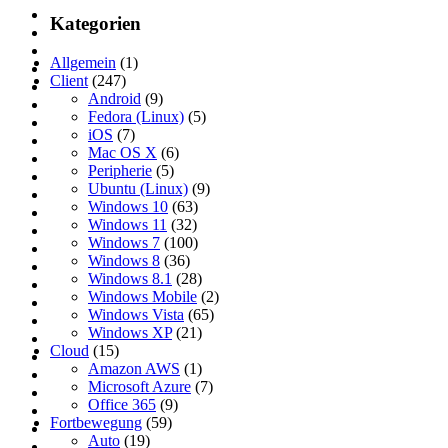
Kategorien
Allgemein
(1)
Client
(247)
Android
(9)
Fedora (Linux)
(5)
iOS
(7)
Mac OS X
(6)
Peripherie
(5)
Ubuntu (Linux)
(9)
Windows 10
(63)
Windows 11
(32)
Windows 7
(100)
Windows 8
(36)
Windows 8.1
(28)
Windows Mobile
(2)
Windows Vista
(65)
Windows XP
(21)
Cloud
(15)
Amazon AWS
(1)
Microsoft Azure
(7)
Office 365
(9)
Fortbewegung
(59)
Auto
(19)