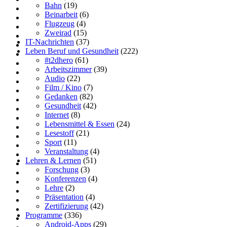
Bahn
(19)
Beinarbeit
(6)
Flugzeug
(4)
Zweirad
(15)
IT-Nachrichten
(37)
Leben Beruf und Gesundheit
(222)
#t2dhero
(61)
Arbeitszimmer
(39)
Audio
(22)
Film / Kino
(7)
Gedanken
(82)
Gesundheit
(42)
Internet
(8)
Lebensmittel & Essen
(24)
Lesestoff
(21)
Sport
(11)
Veranstaltung
(4)
Lehren & Lernen
(51)
Forschung
(3)
Konferenzen
(4)
Lehre
(2)
Präsentation
(4)
Zertifizierung
(42)
Programme
(336)
Android-Apps
(29)