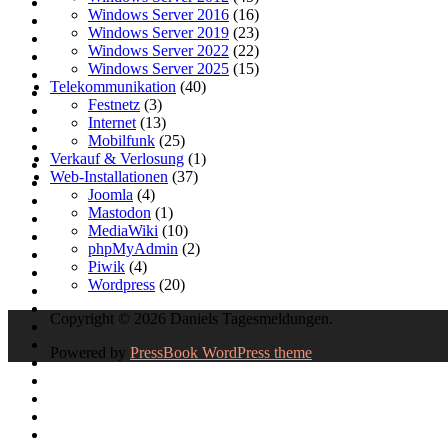
Windows Server 2016
(16)
Windows Server 2019
(23)
Windows Server 2022
(22)
Windows Server 2025
(15)
Telekommunikation
(40)
Festnetz
(3)
Internet
(13)
Mobilfunk
(25)
Verkauf & Verlosung
(1)
Web-Installationen
(37)
Joomla
(4)
Mastodon
(1)
MediaWiki
(10)
phpMyAdmin
(2)
Piwik
(4)
Wordpress
(20)
Copyright © 2026 Daniels Tagesmeldungen.
Powered by
PressBook WordPress theme