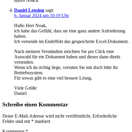
Björn Noack
Daniel Lensing
sagt:
6. Januar 2024 um 10:19 Uhr
Hallo Herr Noak,
ich habe das Gefühl, dass sie eine ganz andere Anforderung
haben.
Ich versende im Endeffekt das gespeicherte Excel-Dokument.
Nach meinem Verständnis möchten Sie per Click eine
Auswahl für ein Dokument haben und dieses dann direkt
versenden.
Wenn ich da richtig liege, verraten Sie mir doch bitte ihr
Betriebssystem.
Für sowas gibt es eine viel bessere Lösng.
Viele Grüße
Daniel
Schreibe einen Kommentar
Deine E-Mail-Adresse wird nicht veröffentlicht.
Erforderliche
Felder sind mit
*
markiert
Kommentar
*