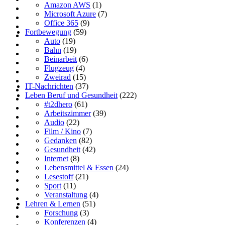
Amazon AWS
(1)
Microsoft Azure
(7)
Office 365
(9)
Fortbewegung
(59)
Auto
(19)
Bahn
(19)
Beinarbeit
(6)
Flugzeug
(4)
Zweirad
(15)
IT-Nachrichten
(37)
Leben Beruf und Gesundheit
(222)
#t2dhero
(61)
Arbeitszimmer
(39)
Audio
(22)
Film / Kino
(7)
Gedanken
(82)
Gesundheit
(42)
Internet
(8)
Lebensmittel & Essen
(24)
Lesestoff
(21)
Sport
(11)
Veranstaltung
(4)
Lehren & Lernen
(51)
Forschung
(3)
Konferenzen
(4)