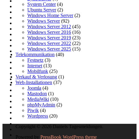
System Center
(4)
Ubuntu Server
(2)
Windows Home Server
(2)
Windows Server
(92)
Windows Server 2012
(45)
Windows Server 2016
(16)
Windows Server 2019
(23)
Windows Server 2022
(22)
Windows Server 2025
(15)
Telekommunikation
(40)
Festnetz
(3)
Internet
(13)
Mobilfunk
(25)
Verkauf & Verlosung
(1)
Web-Installationen
(37)
Joomla
(4)
Mastodon
(1)
MediaWiki
(10)
phpMyAdmin
(2)
Piwik
(4)
Wordpress
(20)
Copyright © 2026 Daniels Tagesmeldungen.
Powered by
PressBook WordPress theme