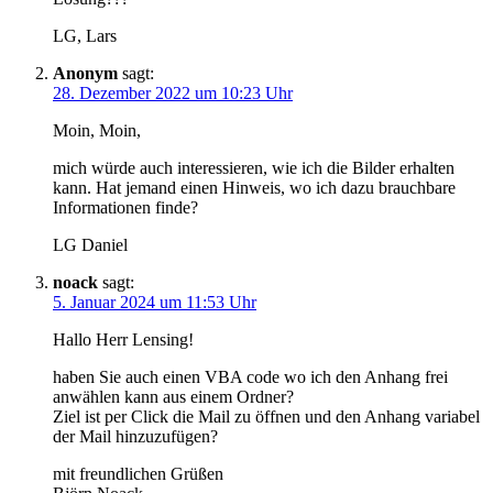
VBA
LG, Lars
&
Anonym
sagt:
mit
28. Dezember 2022 um 10:23 Uhr
Signatur”
Moin, Moin,
mich würde auch interessieren, wie ich die Bilder erhalten
kann. Hat jemand einen Hinweis, wo ich dazu brauchbare
Informationen finde?
LG Daniel
noack
sagt:
5. Januar 2024 um 11:53 Uhr
Hallo Herr Lensing!
haben Sie auch einen VBA code wo ich den Anhang frei
anwählen kann aus einem Ordner?
Ziel ist per Click die Mail zu öffnen und den Anhang variabel
der Mail hinzuzufügen?
mit freundlichen Grüßen