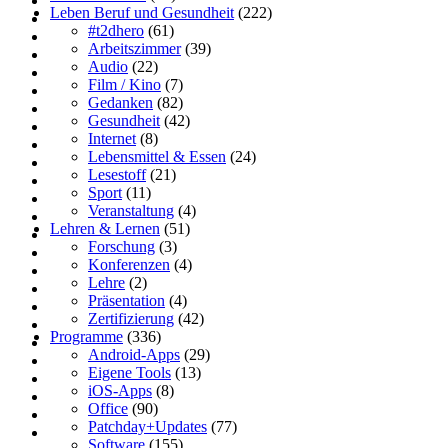
Leben Beruf und Gesundheit
(222)
#t2dhero
(61)
Arbeitszimmer
(39)
Audio
(22)
Film / Kino
(7)
Gedanken
(82)
Gesundheit
(42)
Internet
(8)
Lebensmittel & Essen
(24)
Lesestoff
(21)
Sport
(11)
Veranstaltung
(4)
Lehren & Lernen
(51)
Forschung
(3)
Konferenzen
(4)
Lehre
(2)
Präsentation
(4)
Zertifizierung
(42)
Programme
(336)
Android-Apps
(29)
Eigene Tools
(13)
iOS-Apps
(8)
Office
(90)
Patchday+Updates
(77)
Software
(155)