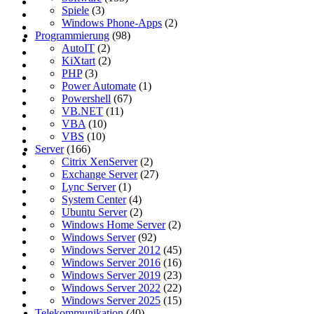
Spiele
(3)
Windows Phone-Apps
(2)
Programmierung
(98)
AutoIT
(2)
KiXtart
(2)
PHP
(3)
Power Automate
(1)
Powershell
(67)
VB.NET
(11)
VBA
(10)
VBS
(10)
Server
(166)
Citrix XenServer
(2)
Exchange Server
(27)
Lync Server
(1)
System Center
(4)
Ubuntu Server
(2)
Windows Home Server
(2)
Windows Server
(92)
Windows Server 2012
(45)
Windows Server 2016
(16)
Windows Server 2019
(23)
Windows Server 2022
(22)
Windows Server 2025
(15)
Telekommunikation
(40)