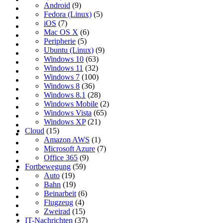
Android
(9)
Fedora (Linux)
(5)
iOS
(7)
Mac OS X
(6)
Peripherie
(5)
Ubuntu (Linux)
(9)
Windows 10
(63)
Windows 11
(32)
Windows 7
(100)
Windows 8
(36)
Windows 8.1
(28)
Windows Mobile
(2)
Windows Vista
(65)
Windows XP
(21)
Cloud
(15)
Amazon AWS
(1)
Microsoft Azure
(7)
Office 365
(9)
Fortbewegung
(59)
Auto
(19)
Bahn
(19)
Beinarbeit
(6)
Flugzeug
(4)
Zweirad
(15)
IT-Nachrichten
(37)