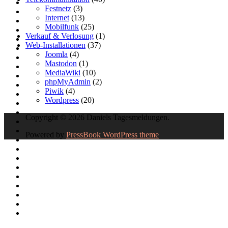
Festnetz
(3)
Internet
(13)
Mobilfunk
(25)
Verkauf & Verlosung
(1)
Web-Installationen
(37)
Joomla
(4)
Mastodon
(1)
MediaWiki
(10)
phpMyAdmin
(2)
Piwik
(4)
Wordpress
(20)
Copyright © 2026 Daniels Tagesmeldungen.
Powered by
PressBook WordPress theme