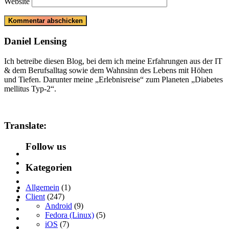
Website
Daniel Lensing
Ich betreibe diesen Blog, bei dem ich meine Erfahrungen aus der IT
& dem Berufsalltag sowie dem Wahnsinn des Lebens mit Höhen
und Tiefen. Darunter meine „Erlebnisreise“ zum Planeten „Diabetes
mellitus Typ-2“.
Translate:
Follow us
Kategorien
Allgemein
(1)
Client
(247)
Android
(9)
Fedora (Linux)
(5)
iOS
(7)