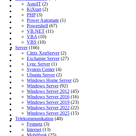
AutoIT
(2)
KiXtart
(2)
PHP
(3)
Power Automate
(1)
Powershell
(67)
VB.NET
(11)
VBA
(10)
VBS
(10)
Server
(166)
Citrix XenServer
(2)
Exchange Server
(27)
Lync Server
(1)
System Center
(4)
Ubuntu Server
(2)
Windows Home Server
(2)
Windows Server
(92)
Windows Server 2012
(45)
Windows Server 2016
(16)
Windows Server 2019
(23)
Windows Server 2022
(22)
Windows Server 2025
(15)
Telekommunikation
(40)
Festnetz
(3)
Internet
(13)
Mobilfunk
(25)