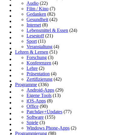
Audio
(22)
Film / Kino
(7)
Gedanken
(82)
Gesundheit
(42)
Internet
(8)
Lebensmittel & Essen
(24)
Lesestoff
(21)
Sport
(11)
Veranstaltung
(4)
Lehren & Lernen
(51)
Forschung
(3)
Konferenzen
(4)
Lehre
(2)
Präsentation
(4)
Zertifizierung
(42)
Programme
(336)
Android-Apps
(29)
Eigene Tools
(13)
iOS-Apps
(8)
Office
(90)
Patchday+Updates
(77)
Software
(155)
Spiele
(3)
Windows Phone-Apps
(2)
Programmierung
(98)