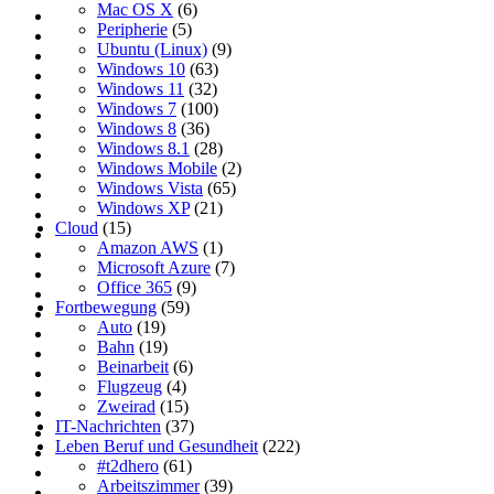
Mac OS X
(6)
Peripherie
(5)
Ubuntu (Linux)
(9)
Windows 10
(63)
Windows 11
(32)
Windows 7
(100)
Windows 8
(36)
Windows 8.1
(28)
Windows Mobile
(2)
Windows Vista
(65)
Windows XP
(21)
Cloud
(15)
Amazon AWS
(1)
Microsoft Azure
(7)
Office 365
(9)
Fortbewegung
(59)
Auto
(19)
Bahn
(19)
Beinarbeit
(6)
Flugzeug
(4)
Zweirad
(15)
IT-Nachrichten
(37)
Leben Beruf und Gesundheit
(222)
#t2dhero
(61)
Arbeitszimmer
(39)