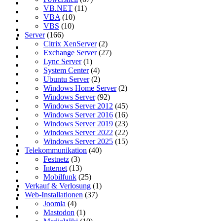
VB.NET
(11)
VBA
(10)
VBS
(10)
Server
(166)
Citrix XenServer
(2)
Exchange Server
(27)
Lync Server
(1)
System Center
(4)
Ubuntu Server
(2)
Windows Home Server
(2)
Windows Server
(92)
Windows Server 2012
(45)
Windows Server 2016
(16)
Windows Server 2019
(23)
Windows Server 2022
(22)
Windows Server 2025
(15)
Telekommunikation
(40)
Festnetz
(3)
Internet
(13)
Mobilfunk
(25)
Verkauf & Verlosung
(1)
Web-Installationen
(37)
Joomla
(4)
Mastodon
(1)