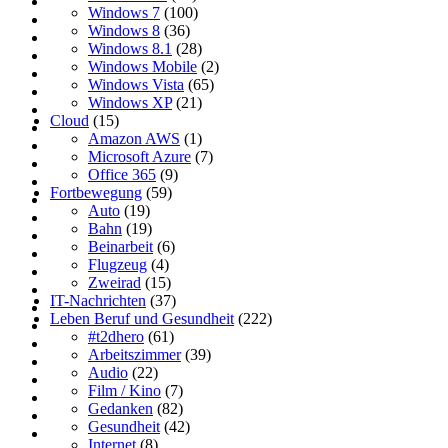
Windows 7
(100)
Windows 8
(36)
Windows 8.1
(28)
Windows Mobile
(2)
Windows Vista
(65)
Windows XP
(21)
Cloud
(15)
Amazon AWS
(1)
Microsoft Azure
(7)
Office 365
(9)
Fortbewegung
(59)
Auto
(19)
Bahn
(19)
Beinarbeit
(6)
Flugzeug
(4)
Zweirad
(15)
IT-Nachrichten
(37)
Leben Beruf und Gesundheit
(222)
#t2dhero
(61)
Arbeitszimmer
(39)
Audio
(22)
Film / Kino
(7)
Gedanken
(82)
Gesundheit
(42)
Internet
(8)