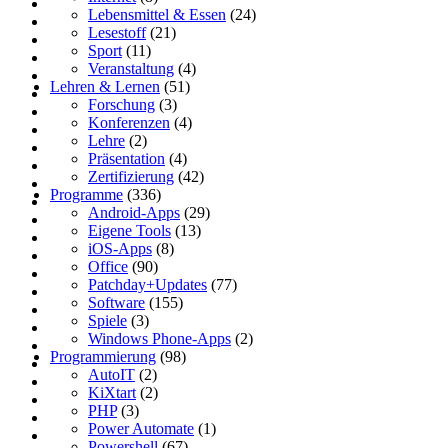
Lebensmittel & Essen
(24)
Lesestoff
(21)
Sport
(11)
Veranstaltung
(4)
Lehren & Lernen
(51)
Forschung
(3)
Konferenzen
(4)
Lehre
(2)
Präsentation
(4)
Zertifizierung
(42)
Programme
(336)
Android-Apps
(29)
Eigene Tools
(13)
iOS-Apps
(8)
Office
(90)
Patchday+Updates
(77)
Software
(155)
Spiele
(3)
Windows Phone-Apps
(2)
Programmierung
(98)
AutoIT
(2)
KiXtart
(2)
PHP
(3)
Power Automate
(1)
Powershell
(67)