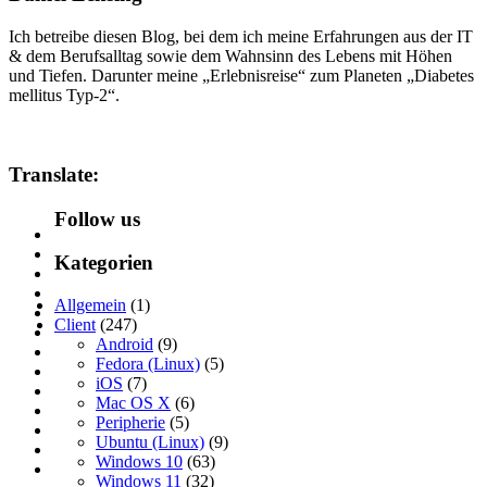
Ich betreibe diesen Blog, bei dem ich meine Erfahrungen aus der IT
& dem Berufsalltag sowie dem Wahnsinn des Lebens mit Höhen
und Tiefen. Darunter meine „Erlebnisreise“ zum Planeten „Diabetes
mellitus Typ-2“.
Translate:
Follow us
Kategorien
Allgemein
(1)
Client
(247)
Android
(9)
Fedora (Linux)
(5)
iOS
(7)
Mac OS X
(6)
Peripherie
(5)
Ubuntu (Linux)
(9)
Windows 10
(63)
Windows 11
(32)