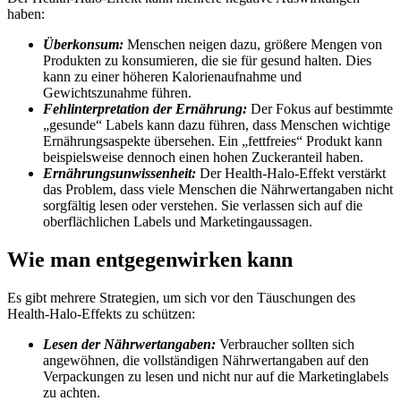
haben:
Überkonsum:
Menschen neigen dazu, größere Mengen von
Produkten zu konsumieren, die sie für gesund halten. Dies
kann zu einer höheren Kalorienaufnahme und
Gewichtszunahme führen.
Fehlinterpretation der Ernährung:
Der Fokus auf bestimmte
„gesunde“ Labels kann dazu führen, dass Menschen wichtige
Ernährungsaspekte übersehen. Ein „fettfreies“ Produkt kann
beispielsweise dennoch einen hohen Zuckeranteil haben.
Ernährungsunwissenheit:
Der Health-Halo-Effekt verstärkt
das Problem, dass viele Menschen die Nährwertangaben nicht
sorgfältig lesen oder verstehen. Sie verlassen sich auf die
oberflächlichen Labels und Marketingaussagen.
Wie man entgegenwirken kann
Es gibt mehrere Strategien, um sich vor den Täuschungen des
Health-Halo-Effekts zu schützen:
Lesen der Nährwertangaben:
Verbraucher sollten sich
angewöhnen, die vollständigen Nährwertangaben auf den
Verpackungen zu lesen und nicht nur auf die Marketinglabels
zu achten.