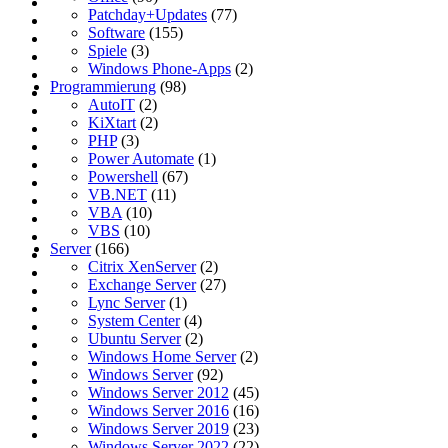
Patchday+Updates
(77)
Software
(155)
Spiele
(3)
Windows Phone-Apps
(2)
Programmierung
(98)
AutoIT
(2)
KiXtart
(2)
PHP
(3)
Power Automate
(1)
Powershell
(67)
VB.NET
(11)
VBA
(10)
VBS
(10)
Server
(166)
Citrix XenServer
(2)
Exchange Server
(27)
Lync Server
(1)
System Center
(4)
Ubuntu Server
(2)
Windows Home Server
(2)
Windows Server
(92)
Windows Server 2012
(45)
Windows Server 2016
(16)
Windows Server 2019
(23)
Windows Server 2022
(22)