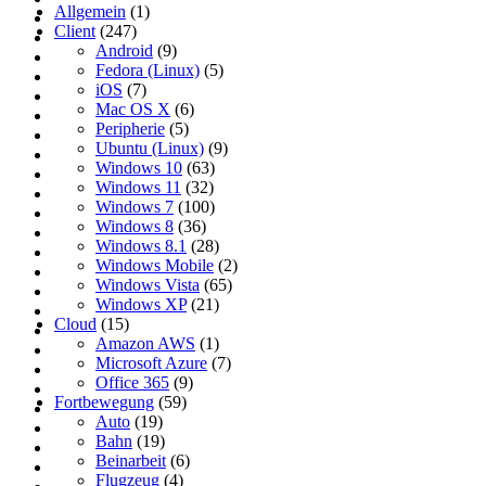
Allgemein
(1)
Client
(247)
Android
(9)
Fedora (Linux)
(5)
iOS
(7)
Mac OS X
(6)
Peripherie
(5)
Ubuntu (Linux)
(9)
Windows 10
(63)
Windows 11
(32)
Windows 7
(100)
Windows 8
(36)
Windows 8.1
(28)
Windows Mobile
(2)
Windows Vista
(65)
Windows XP
(21)
Cloud
(15)
Amazon AWS
(1)
Microsoft Azure
(7)
Office 365
(9)
Fortbewegung
(59)
Auto
(19)
Bahn
(19)
Beinarbeit
(6)
Flugzeug
(4)