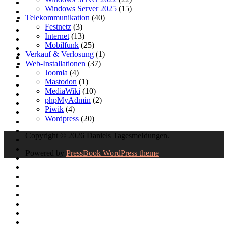
Windows Server 2025
(15)
Telekommunikation
(40)
Festnetz
(3)
Internet
(13)
Mobilfunk
(25)
Verkauf & Verlosung
(1)
Web-Installationen
(37)
Joomla
(4)
Mastodon
(1)
MediaWiki
(10)
phpMyAdmin
(2)
Piwik
(4)
Wordpress
(20)
Copyright © 2026 Daniels Tagesmeldungen.
Powered by
PressBook WordPress theme