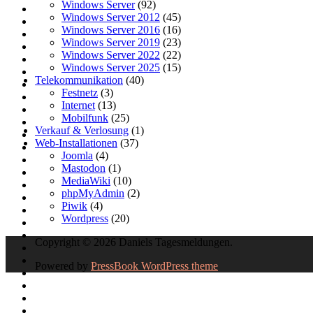
Windows Server
(92)
Windows Server 2012
(45)
Windows Server 2016
(16)
Windows Server 2019
(23)
Windows Server 2022
(22)
Windows Server 2025
(15)
Telekommunikation
(40)
Festnetz
(3)
Internet
(13)
Mobilfunk
(25)
Verkauf & Verlosung
(1)
Web-Installationen
(37)
Joomla
(4)
Mastodon
(1)
MediaWiki
(10)
phpMyAdmin
(2)
Piwik
(4)
Wordpress
(20)
Copyright © 2026 Daniels Tagesmeldungen.
Powered by
PressBook WordPress theme