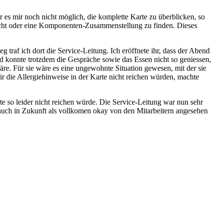
r es mir noch nicht möglich, die komplette Karte zu überblicken, so
richt oder eine Komponenten-Zusammenstellung zu finden. Dieses
raf ich dort die Service-Leitung. Ich eröffnete ihr, dass der Abend
nd konnte trotzdem die Gespräche sowie das Essen nicht so geniessen,
 wäre. Für sie wäre es eine ungewohnte Situation gewesen, mit der sie
ir die Allergiehinweise in der Karte nicht reichen würden, machte
rte so leider nicht reichen würde. Die Service-Leitung war nun sehr
d auch in Zukunft als vollkomen okay von den Mitarbeitern angesehen