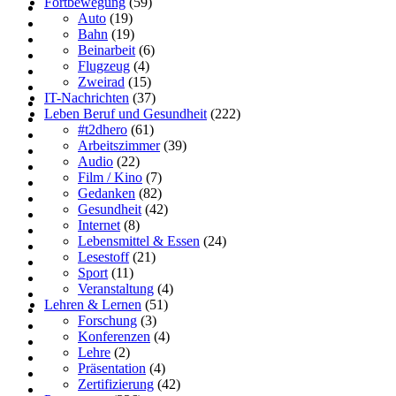
Fortbewegung
(59)
Auto
(19)
Bahn
(19)
Beinarbeit
(6)
Flugzeug
(4)
Zweirad
(15)
IT-Nachrichten
(37)
Leben Beruf und Gesundheit
(222)
#t2dhero
(61)
Arbeitszimmer
(39)
Audio
(22)
Film / Kino
(7)
Gedanken
(82)
Gesundheit
(42)
Internet
(8)
Lebensmittel & Essen
(24)
Lesestoff
(21)
Sport
(11)
Veranstaltung
(4)
Lehren & Lernen
(51)
Forschung
(3)
Konferenzen
(4)
Lehre
(2)
Präsentation
(4)
Zertifizierung
(42)