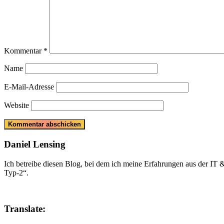
Kommentar
*
Name
E-Mail-Adresse
Website
Daniel Lensing
Ich betreibe diesen Blog, bei dem ich meine Erfahrungen aus der IT
Typ-2“.
Translate: