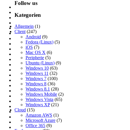
Follow us
Kategorien
Allgemein
(1)
Client
(247)
Android
(9)
Fedora (Linux)
(5)
iOS
(7)
Mac OS X
(6)
Peripherie
(5)
Ubuntu (Linux)
(9)
Windows 10
(63)
Windows 11
(32)
Windows 7
(100)
Windows 8
(36)
Windows 8.1
(28)
Windows Mobile
(2)
Windows Vista
(65)
Windows XP
(21)
Cloud
(15)
Amazon AWS
(1)
Microsoft Azure
(7)
Office 365
(9)