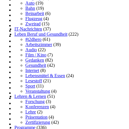
Auto
(19)
Bahn
(19)
Beinarbeit
(6)
Flugzeug
(4)
Zweirad
(15)
IT-Nachrichten
(37)
Leben Beruf und Gesundheit
(222)
#t2dhero
(61)
Arbeitszimmer
(39)
Audio
(22)
Film / Kino
(7)
Gedanken
(82)
Gesundheit
(42)
Internet
(8)
Lebensmittel & Essen
(24)
Lesestoff
(21)
Sport
(11)
Veranstaltung
(4)
Lehren & Lernen
(51)
Forschung
(3)
Konferenzen
(4)
Lehre
(2)
Präsentation
(4)
Zertifizierung
(42)
Programme
(336)