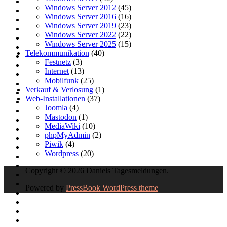
Windows Server 2012
(45)
Windows Server 2016
(16)
Windows Server 2019
(23)
Windows Server 2022
(22)
Windows Server 2025
(15)
Telekommunikation
(40)
Festnetz
(3)
Internet
(13)
Mobilfunk
(25)
Verkauf & Verlosung
(1)
Web-Installationen
(37)
Joomla
(4)
Mastodon
(1)
MediaWiki
(10)
phpMyAdmin
(2)
Piwik
(4)
Wordpress
(20)
Copyright © 2026 Daniels Tagesmeldungen.
Powered by
PressBook WordPress theme