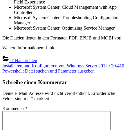
Field Experience
Microsoft System Center: Cloud Management with App
Controller
Microsoft System Center: Troubleshooting Configuration
Manager
Microsoft System Center: Optimizing Service Manager
Die Dateien liegen in den Formaten PDF, EPUB und MOBI vor.
Weitere Informationen: Link
IT-Nachrichten
Beitragsnavigation
Previous
Installieren und Konfigurieren von Windows Server 2012 / 70-410
Post:
Next
Powershell: Datei suchen und Parameter ausgeben
Post:
Schreibe einen Kommentar
Deine E-Mail-Adresse wird nicht veröffentlicht.
Erforderliche
Felder sind mit
*
markiert
Kommentar
*