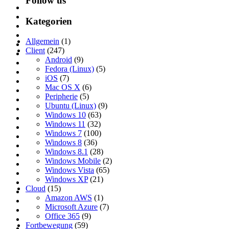
Follow us
Kategorien
Allgemein
(1)
Client
(247)
Android
(9)
Fedora (Linux)
(5)
iOS
(7)
Mac OS X
(6)
Peripherie
(5)
Ubuntu (Linux)
(9)
Windows 10
(63)
Windows 11
(32)
Windows 7
(100)
Windows 8
(36)
Windows 8.1
(28)
Windows Mobile
(2)
Windows Vista
(65)
Windows XP
(21)
Cloud
(15)
Amazon AWS
(1)
Microsoft Azure
(7)
Office 365
(9)
Fortbewegung
(59)