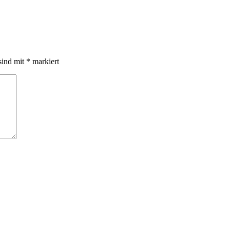
sind mit
*
markiert