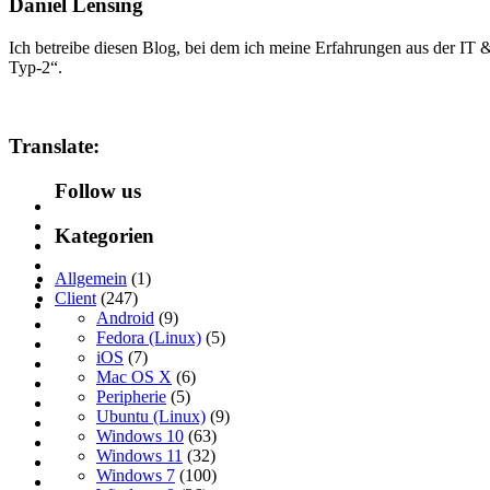
Daniel Lensing
Ich betreibe diesen Blog, bei dem ich meine Erfahrungen aus der IT
Typ-2“.
Translate:
Follow us
Kategorien
Allgemein
(1)
Client
(247)
Android
(9)
Fedora (Linux)
(5)
iOS
(7)
Mac OS X
(6)
Peripherie
(5)
Ubuntu (Linux)
(9)
Windows 10
(63)
Windows 11
(32)
Windows 7
(100)