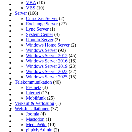
VBA
(10)
VBS
(10)
Server
(166)
Citrix XenServer
(2)
Exchange Server
(27)
Lync Server
(1)
System Center
(4)
Ubuntu Server
(2)
Windows Home Server
(2)
Windows Server
(92)
Windows Server 2012
(45)
Windows Server 2016
(16)
Windows Server 2019
(23)
Windows Server 2022
(22)
Windows Server 2025
(15)
Telekommunikation
(40)
Festnetz
(3)
Internet
(13)
Mobilfunk
(25)
Verkauf & Verlosung
(1)
Web-Installationen
(37)
Joomla
(4)
Mastodon
(1)
MediaWiki
(10)
phpMyAdmin
(2)