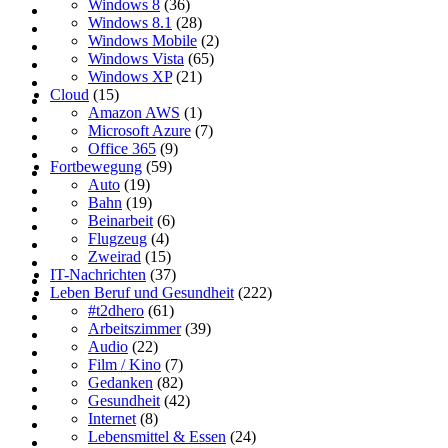
Windows 8
(36)
Windows 8.1
(28)
Windows Mobile
(2)
Windows Vista
(65)
Windows XP
(21)
Cloud
(15)
Amazon AWS
(1)
Microsoft Azure
(7)
Office 365
(9)
Fortbewegung
(59)
Auto
(19)
Bahn
(19)
Beinarbeit
(6)
Flugzeug
(4)
Zweirad
(15)
IT-Nachrichten
(37)
Leben Beruf und Gesundheit
(222)
#t2dhero
(61)
Arbeitszimmer
(39)
Audio
(22)
Film / Kino
(7)
Gedanken
(82)
Gesundheit
(42)
Internet
(8)
Lebensmittel & Essen
(24)