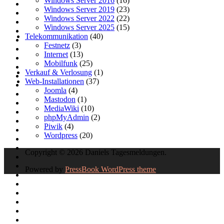
Windows Server 2016
(16)
Windows Server 2019
(23)
Windows Server 2022
(22)
Windows Server 2025
(15)
Telekommunikation
(40)
Festnetz
(3)
Internet
(13)
Mobilfunk
(25)
Verkauf & Verlosung
(1)
Web-Installationen
(37)
Joomla
(4)
Mastodon
(1)
MediaWiki
(10)
phpMyAdmin
(2)
Piwik
(4)
Wordpress
(20)
Copyright © 2026 Daniels Tagesmeldungen.
Powered by
PressBook WordPress theme