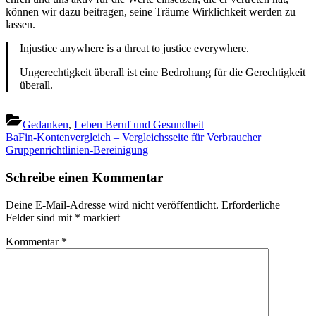
können wir dazu beitragen, seine Träume Wirklichkeit werden zu
lassen.
Injustice anywhere is a threat to justice everywhere.
Ungerechtigkeit überall ist eine Bedrohung für die Gerechtigkeit
überall.
Gedanken
,
Leben Beruf und Gesundheit
Beitragsnavigation
Previous
BaFin-Kontenvergleich – Vergleichsseite für Verbraucher
Post:
Next
Gruppenrichtlinien-Bereinigung
Post:
Schreibe einen Kommentar
Deine E-Mail-Adresse wird nicht veröffentlicht.
Erforderliche
Felder sind mit
*
markiert
Kommentar
*