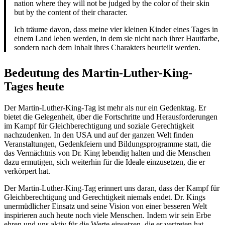
nation where they will not be judged by the color of their skin
but by the content of their character.
Ich träume davon, dass meine vier kleinen Kinder eines Tages in
einem Land leben werden, in dem sie nicht nach ihrer Hautfarbe,
sondern nach dem Inhalt ihres Charakters beurteilt werden.
Bedeutung des Martin-Luther-King-
Tages heute
Der Martin-Luther-King-Tag ist mehr als nur ein Gedenktag. Er
bietet die Gelegenheit, über die Fortschritte und Herausforderungen
im Kampf für Gleichberechtigung und soziale Gerechtigkeit
nachzudenken. In den USA und auf der ganzen Welt finden
Veranstaltungen, Gedenkfeiern und Bildungsprogramme statt, die
das Vermächtnis von Dr. King lebendig halten und die Menschen
dazu ermutigen, sich weiterhin für die Ideale einzusetzen, die er
verkörpert hat.
Der Martin-Luther-King-Tag erinnert uns daran, dass der Kampf für
Gleichberechtigung und Gerechtigkeit niemals endet. Dr. Kings
unermüdlicher Einsatz und seine Vision von einer besseren Welt
inspirieren auch heute noch viele Menschen. Indem wir sein Erbe
ehren und uns aktiv für die Werte einsetzen, die er vertreten hat,