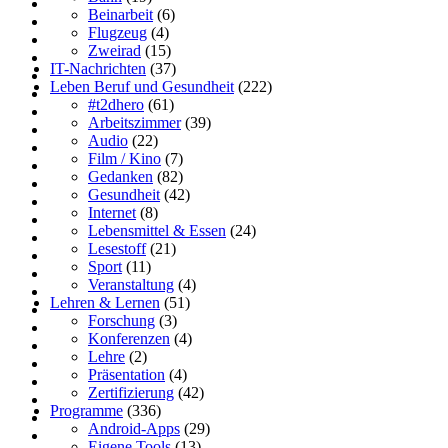
Beinarbeit
(6)
Flugzeug
(4)
Zweirad
(15)
IT-Nachrichten
(37)
Leben Beruf und Gesundheit
(222)
#t2dhero
(61)
Arbeitszimmer
(39)
Audio
(22)
Film / Kino
(7)
Gedanken
(82)
Gesundheit
(42)
Internet
(8)
Lebensmittel & Essen
(24)
Lesestoff
(21)
Sport
(11)
Veranstaltung
(4)
Lehren & Lernen
(51)
Forschung
(3)
Konferenzen
(4)
Lehre
(2)
Präsentation
(4)
Zertifizierung
(42)
Programme
(336)
Android-Apps
(29)
Eigene Tools
(13)