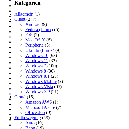
Kategorien
Allgemein
(1)
Client
(247)
Android
(9)
Fedora (Linux)
(5)
iOS
(7)
Mac OS X
(6)
Peripherie
(5)
Ubuntu (Linux)
(9)
Windows 10
(63)
Windows 11
(32)
Windows 7
(100)
Windows 8
(36)
Windows 8.1
(28)
Windows Mobile
(2)
Windows Vista
(65)
Windows XP
(21)
Cloud
(15)
Amazon AWS
(1)
Microsoft Azure
(7)
Office 365
(9)
Fortbewegung
(59)
Auto
(19)
Bahn
(19)