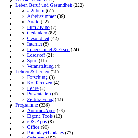
Leben Beruf und Gesundheit
(222)
#t2dhero
(61)
Arbeitszimmer
(39)
Audio
(22)
Film / Kino
(7)
Gedanken
(82)
Gesundheit
(42)
Internet
(8)
Lebensmittel & Essen
(24)
Lesestoff
(21)
Sport
(11)
Veranstaltung
(4)
Lehren & Lernen
(51)
Forschung
(3)
Konferenzen
(4)
Lehre
(2)
Präsentation
(4)
Zertifizierung
(42)
Programme
(336)
Android-Apps
(29)
Eigene Tools
(13)
iOS-Apps
(8)
Office
(90)
Patchday+Updates
(77)