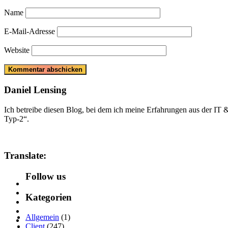
Name
E-Mail-Adresse
Website
Daniel Lensing
Ich betreibe diesen Blog, bei dem ich meine Erfahrungen aus der IT
Typ-2“.
Translate:
Follow us
Kategorien
Allgemein
(1)
Client
(247)