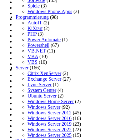
Software
(155)
Spiele
(3)
Windows Phone-Apps
(2)
Programmierung
(98)
AutoIT
(2)
KiXtart
(2)
PHP
(3)
Power Automate
(1)
Powershell
(67)
VB.NET
(11)
VBA
(10)
VBS
(10)
Server
(166)
Citrix XenServer
(2)
Exchange Server
(27)
Lync Server
(1)
System Center
(4)
Ubuntu Server
(2)
Windows Home Server
(2)
Windows Server
(92)
Windows Server 2012
(45)
Windows Server 2016
(16)
Windows Server 2019
(23)
Windows Server 2022
(22)
Windows Server 2025
(15)