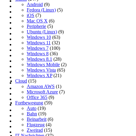
Android
(9)
Fedora (Linux)
(5)
iOS
(7)
Mac OS X
(6)
Peripherie
(5)
Ubuntu (Linux)
(9)
Windows 10
(63)
Windows 11
(32)
Windows 7
(100)
Windows 8
(36)
Windows 8.1
(28)
Windows Mobile
(2)
Windows Vista
(65)
Windows XP
(21)
Cloud
(15)
Amazon AWS
(1)
Microsoft Azure
(7)
Office 365
(9)
Fortbewegung
(59)
Auto
(19)
Bahn
(19)
Beinarbeit
(6)
Flugzeug
(4)
Zweirad
(15)
IT-Nachrichten
(37)