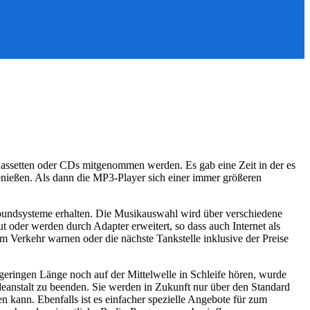
 Kassetten oder CDs mitgenommen werden. Es gab eine Zeit in der es
nießen. Als dann die MP3-Player sich einer immer größeren
undsysteme erhalten. Die Musikauswahl wird über verschiedene
t oder werden durch Adapter erweitert, so dass auch Internet als
 Verkehr warnen oder die nächste Tankstelle inklusive der Preise
geringen Länge noch auf der Mittelwelle in Schleife hören, wurde
deanstalt zu beenden. Sie werden in Zukunft nur über den Standard
n kann. Ebenfalls ist es einfacher spezielle Angebote für zum