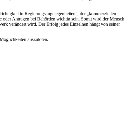
richtigkeit in Regierungsangelegenheiten“, der „kommerziellen
gabe oder Anträgen bei Behörden wichtig sein. Somit wird der Mensch
werk verändert wird. Der Erfolg jedes Einzelnen hängt von seiner
Möglichkeiten auszuloten.