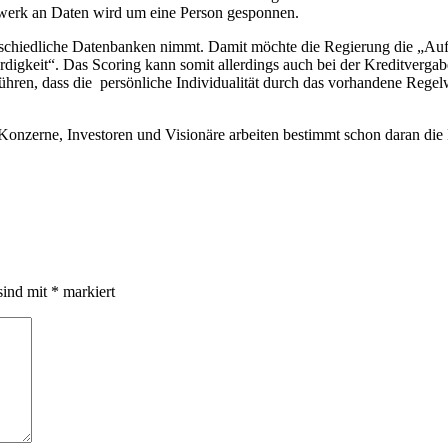
werk an Daten wird um eine Person gesponnen.
erschiedliche Datenbanken nimmt. Damit möchte die Regierung die „Auf
bwürdigkeit“. Das Scoring kann somit allerdings auch bei der Kreditver
ühren, dass die persönliche Individualität durch das vorhandene Regel
onzerne, Investoren und Visionäre arbeiten bestimmt schon daran die 
sind mit
*
markiert