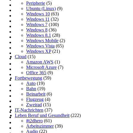
Peripherie
(5)
Ubuntu (Linux)
(9)
Windows 10
(63)
Windows 11
(32)
Windows 7
(100)
Windows 8
(36)
Windows 8.1
(28)
Windows Mobile
(2)
Windows Vista
(65)
Windows XP
(21)
Cloud
(15)
Amazon AWS
(1)
Microsoft Azure
(7)
Office 365
(9)
Fortbewegung
(59)
Auto
(19)
Bahn
(19)
Beinarbeit
(6)
Flugzeug
(4)
Zweirad
(15)
IT-Nachrichten
(37)
Leben Beruf und Gesundheit
(222)
#t2dhero
(61)
Arbeitszimmer
(39)
Audio
(22)