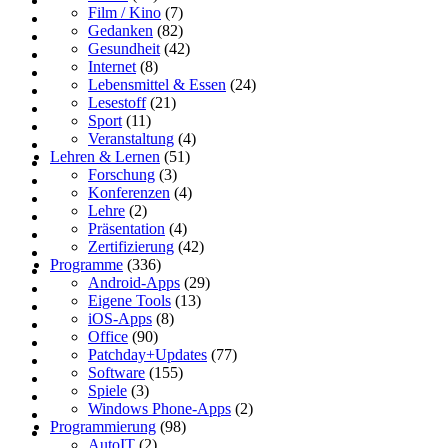
Film / Kino
(7)
Gedanken
(82)
Gesundheit
(42)
Internet
(8)
Lebensmittel & Essen
(24)
Lesestoff
(21)
Sport
(11)
Veranstaltung
(4)
Lehren & Lernen
(51)
Forschung
(3)
Konferenzen
(4)
Lehre
(2)
Präsentation
(4)
Zertifizierung
(42)
Programme
(336)
Android-Apps
(29)
Eigene Tools
(13)
iOS-Apps
(8)
Office
(90)
Patchday+Updates
(77)
Software
(155)
Spiele
(3)
Windows Phone-Apps
(2)
Programmierung
(98)
AutoIT
(2)