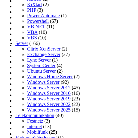
KiXtart
(2)
PHP
(3)
Power Automate
(1)
Powershell
(67)
VB.NET
(11)
VBA
(10)
VBS
(10)
Server
(166)
Citrix XenServer
(2)
Exchange Server
(27)
Lync Server
(1)
System Center
(4)
Ubuntu Server
(2)
Windows Home Server
(2)
Windows Server
(92)
Windows Server 2012
(45)
Windows Server 2016
(16)
Windows Server 2019
(23)
Windows Server 2022
(22)
Windows Server 2025
(15)
Telekommunikation
(40)
Festnetz
(3)
Internet
(13)
Mobilfunk
(25)
Verkauf & Verlosung
(1)