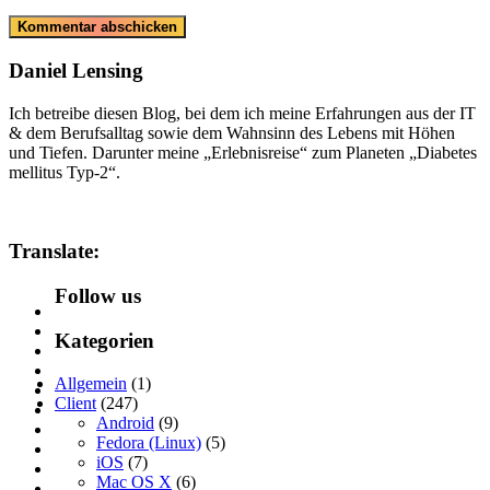
Daniel Lensing
Ich betreibe diesen Blog, bei dem ich meine Erfahrungen aus der IT
& dem Berufsalltag sowie dem Wahnsinn des Lebens mit Höhen
und Tiefen. Darunter meine „Erlebnisreise“ zum Planeten „Diabetes
mellitus Typ-2“.
Translate:
Follow us
Kategorien
Allgemein
(1)
Client
(247)
Android
(9)
Fedora (Linux)
(5)
iOS
(7)
Mac OS X
(6)