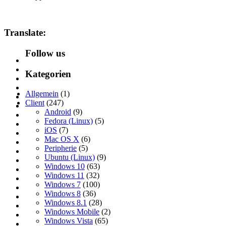
Translate:
Follow us
Kategorien
Allgemein
(1)
Client
(247)
Android
(9)
Fedora (Linux)
(5)
iOS
(7)
Mac OS X
(6)
Peripherie
(5)
Ubuntu (Linux)
(9)
Windows 10
(63)
Windows 11
(32)
Windows 7
(100)
Windows 8
(36)
Windows 8.1
(28)
Windows Mobile
(2)
Windows Vista
(65)