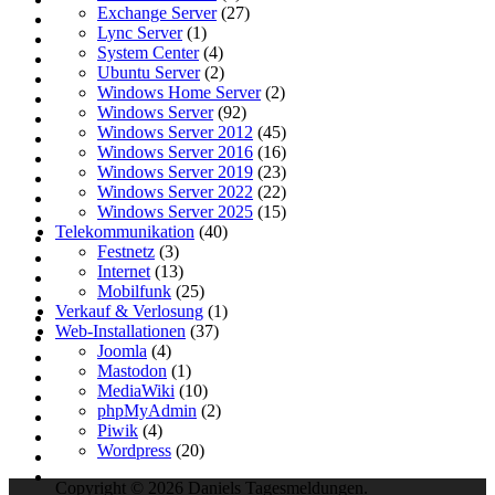
Exchange Server
(27)
Lync Server
(1)
System Center
(4)
Ubuntu Server
(2)
Windows Home Server
(2)
Windows Server
(92)
Windows Server 2012
(45)
Windows Server 2016
(16)
Windows Server 2019
(23)
Windows Server 2022
(22)
Windows Server 2025
(15)
Telekommunikation
(40)
Festnetz
(3)
Internet
(13)
Mobilfunk
(25)
Verkauf & Verlosung
(1)
Web-Installationen
(37)
Joomla
(4)
Mastodon
(1)
MediaWiki
(10)
phpMyAdmin
(2)
Piwik
(4)
Wordpress
(20)
Copyright © 2026 Daniels Tagesmeldungen.