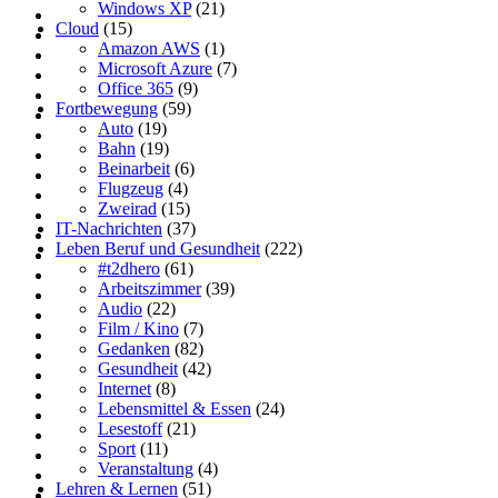
Windows XP
(21)
Cloud
(15)
Amazon AWS
(1)
Microsoft Azure
(7)
Office 365
(9)
Fortbewegung
(59)
Auto
(19)
Bahn
(19)
Beinarbeit
(6)
Flugzeug
(4)
Zweirad
(15)
IT-Nachrichten
(37)
Leben Beruf und Gesundheit
(222)
#t2dhero
(61)
Arbeitszimmer
(39)
Audio
(22)
Film / Kino
(7)
Gedanken
(82)
Gesundheit
(42)
Internet
(8)
Lebensmittel & Essen
(24)
Lesestoff
(21)
Sport
(11)
Veranstaltung
(4)
Lehren & Lernen
(51)