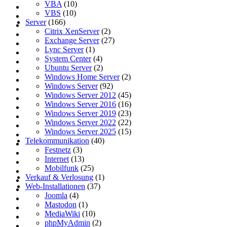
VBA
(10)
VBS
(10)
Server
(166)
Citrix XenServer
(2)
Exchange Server
(27)
Lync Server
(1)
System Center
(4)
Ubuntu Server
(2)
Windows Home Server
(2)
Windows Server
(92)
Windows Server 2012
(45)
Windows Server 2016
(16)
Windows Server 2019
(23)
Windows Server 2022
(22)
Windows Server 2025
(15)
Telekommunikation
(40)
Festnetz
(3)
Internet
(13)
Mobilfunk
(25)
Verkauf & Verlosung
(1)
Web-Installationen
(37)
Joomla
(4)
Mastodon
(1)
MediaWiki
(10)
phpMyAdmin
(2)