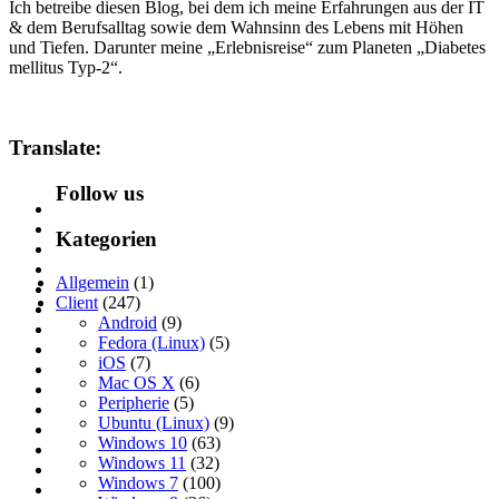
Ich betreibe diesen Blog, bei dem ich meine Erfahrungen aus der IT
& dem Berufsalltag sowie dem Wahnsinn des Lebens mit Höhen
und Tiefen. Darunter meine „Erlebnisreise“ zum Planeten „Diabetes
mellitus Typ-2“.
Translate:
Follow us
Kategorien
Allgemein
(1)
Client
(247)
Android
(9)
Fedora (Linux)
(5)
iOS
(7)
Mac OS X
(6)
Peripherie
(5)
Ubuntu (Linux)
(9)
Windows 10
(63)
Windows 11
(32)
Windows 7
(100)