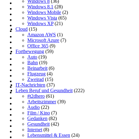
Windows 8
(36)
Windows 8.1
(28)
Windows Mobile
(2)
Windows Vista
(65)
Windows XP
(21)
Cloud
(15)
Amazon AWS
(1)
Microsoft Azure
(7)
Office 365
(9)
Fortbewegung
(59)
Auto
(19)
Bahn
(19)
Beinarbeit
(6)
Flugzeug
(4)
Zweirad
(15)
IT-Nachrichten
(37)
Leben Beruf und Gesundheit
(222)
#t2dhero
(61)
Arbeitszimmer
(39)
Audio
(22)
Film / Kino
(7)
Gedanken
(82)
Gesundheit
(42)
Internet
(8)
Lebensmittel & Essen
(24)