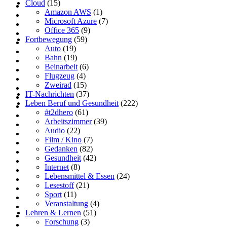
Cloud
(15)
Amazon AWS
(1)
Microsoft Azure
(7)
Office 365
(9)
Fortbewegung
(59)
Auto
(19)
Bahn
(19)
Beinarbeit
(6)
Flugzeug
(4)
Zweirad
(15)
IT-Nachrichten
(37)
Leben Beruf und Gesundheit
(222)
#t2dhero
(61)
Arbeitszimmer
(39)
Audio
(22)
Film / Kino
(7)
Gedanken
(82)
Gesundheit
(42)
Internet
(8)
Lebensmittel & Essen
(24)
Lesestoff
(21)
Sport
(11)
Veranstaltung
(4)
Lehren & Lernen
(51)
Forschung
(3)