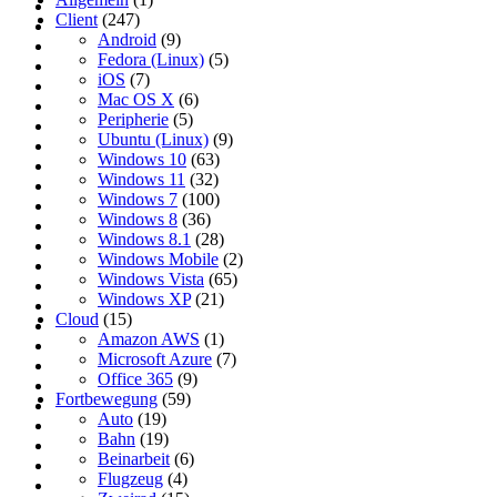
Client
(247)
Android
(9)
Fedora (Linux)
(5)
iOS
(7)
Mac OS X
(6)
Peripherie
(5)
Ubuntu (Linux)
(9)
Windows 10
(63)
Windows 11
(32)
Windows 7
(100)
Windows 8
(36)
Windows 8.1
(28)
Windows Mobile
(2)
Windows Vista
(65)
Windows XP
(21)
Cloud
(15)
Amazon AWS
(1)
Microsoft Azure
(7)
Office 365
(9)
Fortbewegung
(59)
Auto
(19)
Bahn
(19)
Beinarbeit
(6)
Flugzeug
(4)