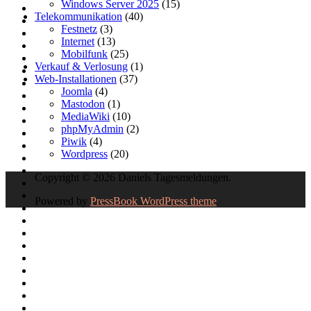
Windows Server 2025
(15)
Telekommunikation
(40)
Festnetz
(3)
Internet
(13)
Mobilfunk
(25)
Verkauf & Verlosung
(1)
Web-Installationen
(37)
Joomla
(4)
Mastodon
(1)
MediaWiki
(10)
phpMyAdmin
(2)
Piwik
(4)
Wordpress
(20)
Copyright © 2026 Daniels Tagesmeldungen.
Powered by
PressBook WordPress theme