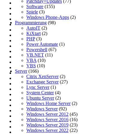
Patchday+Updates
(77)
Software
(155)
Spiele
(3)
Windows Phone-Apps
(2)
Programmierung
(98)
AutoIT
(2)
KiXtart
(2)
PHP
(3)
Power Automate
(1)
Powershell
(67)
VB.NET
(11)
VBA
(10)
VBS
(10)
Server
(166)
Citrix XenServer
(2)
Exchange Server
(27)
Lync Server
(1)
System Center
(4)
Ubuntu Server
(2)
Windows Home Server
(2)
Windows Server
(92)
Windows Server 2012
(45)
Windows Server 2016
(16)
Windows Server 2019
(23)
Windows Server 2022
(22)