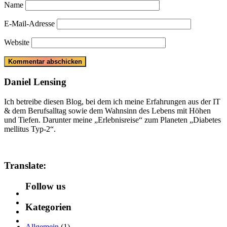
Name
E-Mail-Adresse
Website
Daniel Lensing
Ich betreibe diesen Blog, bei dem ich meine Erfahrungen aus der IT
& dem Berufsalltag sowie dem Wahnsinn des Lebens mit Höhen
und Tiefen. Darunter meine „Erlebnisreise“ zum Planeten „Diabetes
mellitus Typ-2“.
Translate:
Follow us
Kategorien
Allgemein
(1)