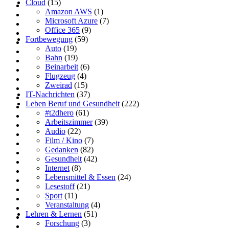
Cloud
(15)
Amazon AWS
(1)
Microsoft Azure
(7)
Office 365
(9)
Fortbewegung
(59)
Auto
(19)
Bahn
(19)
Beinarbeit
(6)
Flugzeug
(4)
Zweirad
(15)
IT-Nachrichten
(37)
Leben Beruf und Gesundheit
(222)
#t2dhero
(61)
Arbeitszimmer
(39)
Audio
(22)
Film / Kino
(7)
Gedanken
(82)
Gesundheit
(42)
Internet
(8)
Lebensmittel & Essen
(24)
Lesestoff
(21)
Sport
(11)
Veranstaltung
(4)
Lehren & Lernen
(51)
Forschung
(3)