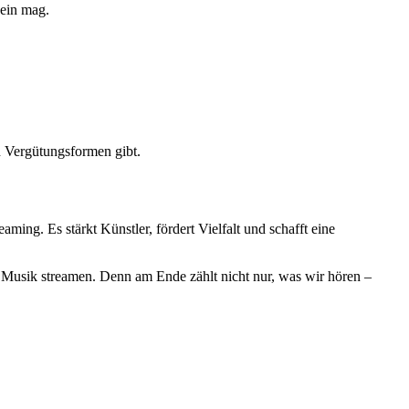
sein mag.
en Vergütungsformen gibt.
aming. Es stärkt Künstler, fördert Vielfalt und schafft eine
re Musik streamen. Denn am Ende zählt nicht nur, was wir hören –