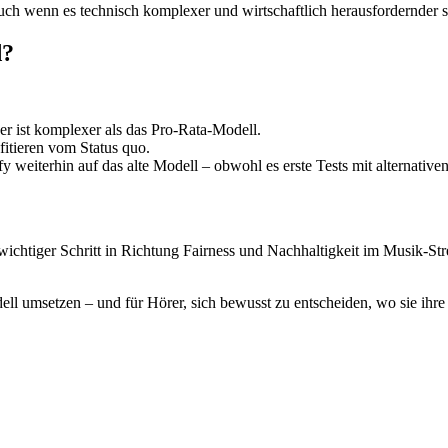
auch wenn es technisch komplexer und wirtschaftlich herausfordernder 
d?
er ist komplexer als das Pro-Rata-Modell.
fitieren vom Status quo.
fy weiterhin auf das alte Modell – obwohl es erste Tests mit alternativ
 wichtiger Schritt in Richtung Fairness und Nachhaltigkeit im Musik-Stre
odell umsetzen – und für Hörer, sich bewusst zu entscheiden, wo sie ih