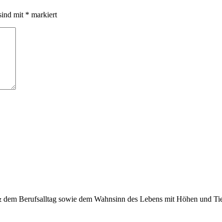
sind mit
*
markiert
 & dem Berufsalltag sowie dem Wahnsinn des Lebens mit Höhen und Tief