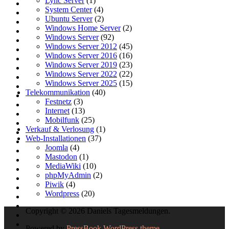
Lync Server
(1)
System Center
(4)
Ubuntu Server
(2)
Windows Home Server
(2)
Windows Server
(92)
Windows Server 2012
(45)
Windows Server 2016
(16)
Windows Server 2019
(23)
Windows Server 2022
(22)
Windows Server 2025
(15)
Telekommunikation
(40)
Festnetz
(3)
Internet
(13)
Mobilfunk
(25)
Verkauf & Verlosung
(1)
Web-Installationen
(37)
Joomla
(4)
Mastodon
(1)
MediaWiki
(10)
phpMyAdmin
(2)
Piwik
(4)
Wordpress
(20)
Copyright © 2026 Daniels Tagesmeldungen.
Powered by
PressBook WordPress theme