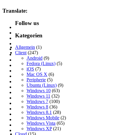
Translate:
Follow us
Kategorien
Allgemein
(1)
Client
(247)
Android
(9)
Fedora (Linux)
(5)
iOS
(7)
Mac OS X
(6)
Peripherie
(5)
Ubuntu (Linux)
(9)
Windows 10
(63)
Windows 11
(32)
Windows 7
(100)
Windows 8
(36)
Windows 8.1
(28)
Windows Mobile
(2)
Windows Vista
(65)
Windows XP
(21)
Cloud
(15)