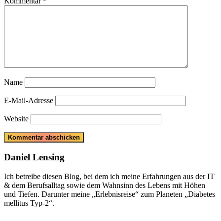
Kommentar
*
Name
E-Mail-Adresse
Website
Daniel Lensing
Ich betreibe diesen Blog, bei dem ich meine Erfahrungen aus der IT
& dem Berufsalltag sowie dem Wahnsinn des Lebens mit Höhen
und Tiefen. Darunter meine „Erlebnisreise“ zum Planeten „Diabetes
mellitus Typ-2“.