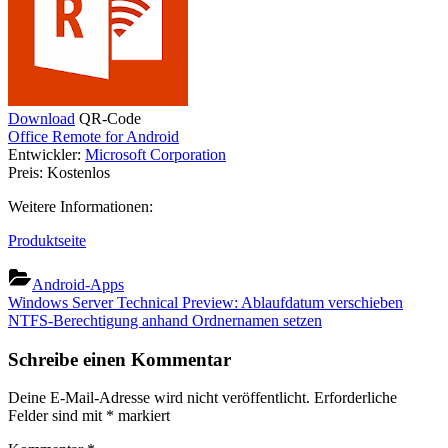
Download
QR-Code
Office Remote for Android
Entwickler:
Microsoft Corporation
Preis:
Kostenlos
Weitere Informationen:
Produktseite
Android-Apps
Beitragsnavigation
Previous
Windows Server Technical Preview: Ablaufdatum verschieben
Post:
Next
NTFS-Berechtigung anhand Ordnernamen setzen
Post:
Schreibe einen Kommentar
Deine E-Mail-Adresse wird nicht veröffentlicht.
Erforderliche
Felder sind mit
*
markiert