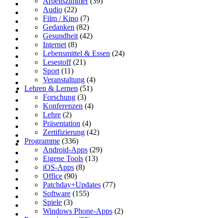
Arbeitszimmer
(39)
Audio
(22)
Film / Kino
(7)
Gedanken
(82)
Gesundheit
(42)
Internet
(8)
Lebensmittel & Essen
(24)
Lesestoff
(21)
Sport
(11)
Veranstaltung
(4)
Lehren & Lernen
(51)
Forschung
(3)
Konferenzen
(4)
Lehre
(2)
Präsentation
(4)
Zertifizierung
(42)
Programme
(336)
Android-Apps
(29)
Eigene Tools
(13)
iOS-Apps
(8)
Office
(90)
Patchday+Updates
(77)
Software
(155)
Spiele
(3)
Windows Phone-Apps
(2)