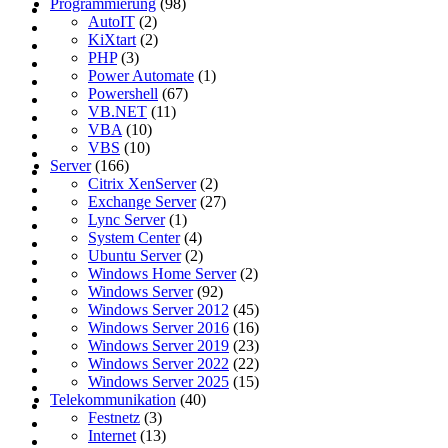
Programmierung
(98)
AutoIT
(2)
KiXtart
(2)
PHP
(3)
Power Automate
(1)
Powershell
(67)
VB.NET
(11)
VBA
(10)
VBS
(10)
Server
(166)
Citrix XenServer
(2)
Exchange Server
(27)
Lync Server
(1)
System Center
(4)
Ubuntu Server
(2)
Windows Home Server
(2)
Windows Server
(92)
Windows Server 2012
(45)
Windows Server 2016
(16)
Windows Server 2019
(23)
Windows Server 2022
(22)
Windows Server 2025
(15)
Telekommunikation
(40)
Festnetz
(3)
Internet
(13)