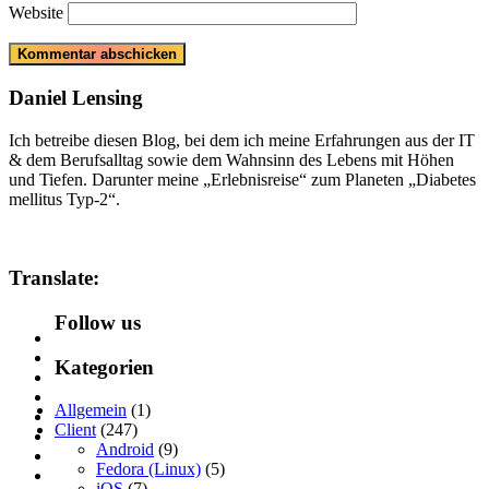
Website
Daniel Lensing
Ich betreibe diesen Blog, bei dem ich meine Erfahrungen aus der IT
& dem Berufsalltag sowie dem Wahnsinn des Lebens mit Höhen
und Tiefen. Darunter meine „Erlebnisreise“ zum Planeten „Diabetes
mellitus Typ-2“.
Translate:
Follow us
Kategorien
Allgemein
(1)
Client
(247)
Android
(9)
Fedora (Linux)
(5)
iOS
(7)