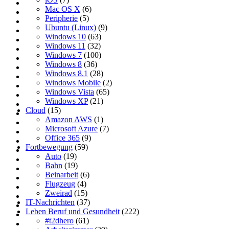
Mac OS X
(6)
Peripherie
(5)
Ubuntu (Linux)
(9)
Windows 10
(63)
Windows 11
(32)
Windows 7
(100)
Windows 8
(36)
Windows 8.1
(28)
Windows Mobile
(2)
Windows Vista
(65)
Windows XP
(21)
Cloud
(15)
Amazon AWS
(1)
Microsoft Azure
(7)
Office 365
(9)
Fortbewegung
(59)
Auto
(19)
Bahn
(19)
Beinarbeit
(6)
Flugzeug
(4)
Zweirad
(15)
IT-Nachrichten
(37)
Leben Beruf und Gesundheit
(222)
#t2dhero
(61)