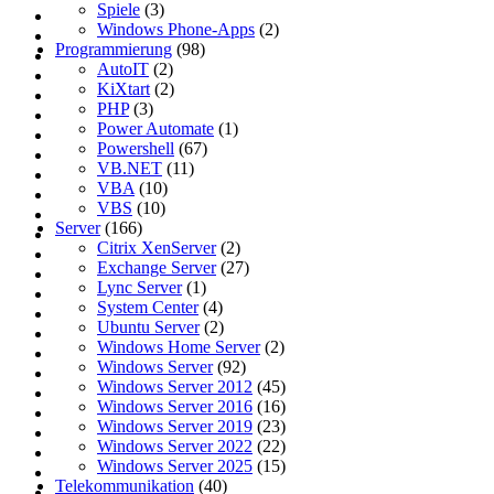
Spiele
(3)
Windows Phone-Apps
(2)
Programmierung
(98)
AutoIT
(2)
KiXtart
(2)
PHP
(3)
Power Automate
(1)
Powershell
(67)
VB.NET
(11)
VBA
(10)
VBS
(10)
Server
(166)
Citrix XenServer
(2)
Exchange Server
(27)
Lync Server
(1)
System Center
(4)
Ubuntu Server
(2)
Windows Home Server
(2)
Windows Server
(92)
Windows Server 2012
(45)
Windows Server 2016
(16)
Windows Server 2019
(23)
Windows Server 2022
(22)
Windows Server 2025
(15)
Telekommunikation
(40)