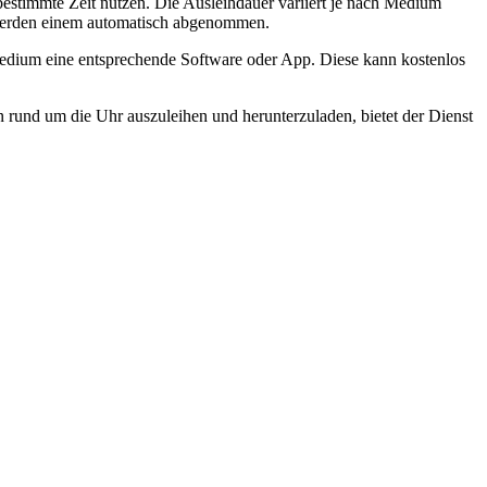
bestimmte Zeit nutzen. Die Ausleihdauer variiert je nach Medium
werden einem automatisch abgenommen.
edium eine entsprechende Software oder App. Diese kann kostenlos
n rund um die Uhr auszuleihen und herunterzuladen, bietet der Dienst