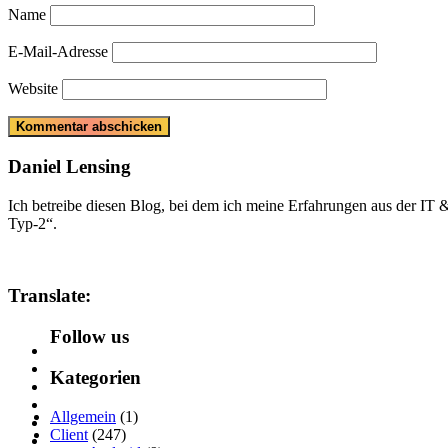
Name
E-Mail-Adresse
Website
Daniel Lensing
Ich betreibe diesen Blog, bei dem ich meine Erfahrungen aus der IT
Typ-2“.
Translate:
Follow us
Kategorien
Allgemein
(1)
Client
(247)