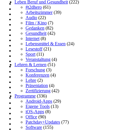
Leben Beruf und Gesundheit
(222)
#t2dhero
(61)
Arbeitszimmer
(39)
Audio
(22)
Film / Kino
(7)
Gedanken
(82)
Gesundheit
(42)
Internet
(8)
Lebensmittel & Essen
(24)
Lesestoff
(21)
Sport
(11)
Veranstaltung
(4)
Lehren & Lernen
(51)
Forschung
(3)
Konferenzen
(4)
Lehre
(2)
Präsentation
(4)
Zertifizierung
(42)
Programme
(336)
Android-Apps
(29)
Eigene Tools
(13)
iOS-Apps
(8)
Office
(90)
Patchday+Updates
(77)
Software
(155)