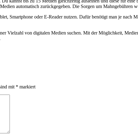
Du kannst bis zu 15 Medien gleichzeitig ausleihen und diese für eine 
ie Medien automatisch zurückgegeben. Die Sorgen um Mahngebühren 
blet, Smartphone oder E-Reader nutzen. Dafür benötigt man je nach M
einer Vielzahl von digitalen Medien suchen. Mit der Möglichkeit, Medie
.
sind mit
*
markiert