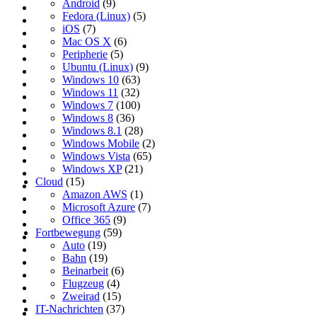
Android
(9)
Fedora (Linux)
(5)
iOS
(7)
Mac OS X
(6)
Peripherie
(5)
Ubuntu (Linux)
(9)
Windows 10
(63)
Windows 11
(32)
Windows 7
(100)
Windows 8
(36)
Windows 8.1
(28)
Windows Mobile
(2)
Windows Vista
(65)
Windows XP
(21)
Cloud
(15)
Amazon AWS
(1)
Microsoft Azure
(7)
Office 365
(9)
Fortbewegung
(59)
Auto
(19)
Bahn
(19)
Beinarbeit
(6)
Flugzeug
(4)
Zweirad
(15)
IT-Nachrichten
(37)