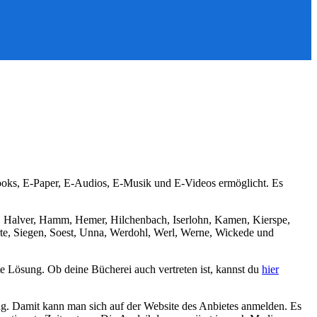
Books, E-Paper, E-Audios, E-Musik und E-Videos ermöglicht. Es
, Halver, Hamm, Hemer, Hilchenbach, Iserlohn, Kamen, Kierspe,
te, Siegen, Soest, Unna, Werdohl, Werl, Werne, Wickede und
e Lösung. Ob deine Bücherei auch vertreten ist, kannst du
hier
ng. Damit kann man sich auf der Website des Anbietes anmelden. Es