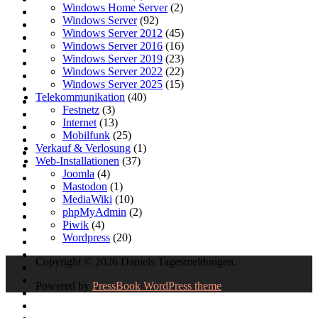
Windows Home Server
(2)
Windows Server
(92)
Windows Server 2012
(45)
Windows Server 2016
(16)
Windows Server 2019
(23)
Windows Server 2022
(22)
Windows Server 2025
(15)
Telekommunikation
(40)
Festnetz
(3)
Internet
(13)
Mobilfunk
(25)
Verkauf & Verlosung
(1)
Web-Installationen
(37)
Joomla
(4)
Mastodon
(1)
MediaWiki
(10)
phpMyAdmin
(2)
Piwik
(4)
Wordpress
(20)
Copyright © 2026 Daniels Tagesmeldungen.
Powered by
PressBook WordPress theme