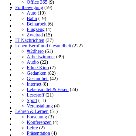
Office 365
(9)
Fortbewegung
(59)
Auto
(19)
Bahn
(19)
Beinarbeit
(6)
Flugzeug
(4)
Zweirad
(15)
IT-Nachrichten
(37)
Leben Beruf und Gesundheit
(222)
#t2dhero
(61)
Arbeitszimmer
(39)
Audio
(22)
Film / Kino
(7)
Gedanken
(82)
Gesundheit
(42)
Internet
(8)
Lebensmittel & Essen
(24)
Lesestoff
(21)
Sport
(11)
Veranstaltung
(4)
Lehren & Lernen
(51)
Forschung
(3)
Konferenzen
(4)
Lehre
(2)
Präsentation
(4)