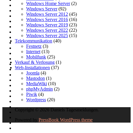
Windows Home Server
(2)
Windows Server
(92)
Windows Server 2012
(45)
Windows Server 2016
(16)
Windows Server 2019
(23)
Windows Server 2022
(22)
Windows Server 2025
(15)
Telekommunikation
(40)
Festnetz
(3)
Internet
(13)
Mobilfunk
(25)
Verkauf & Verlosung
(1)
Web-Installationen
(37)
Joomla
(4)
Mastodon
(1)
MediaWiki
(10)
phpMyAdmin
(2)
Piwik
(4)
Wordpress
(20)
Copyright © 2026 Daniels Tagesmeldungen.
Powered by
PressBook WordPress theme