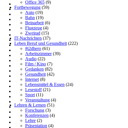
Office 365
(9)
Fortbewegung
(59)
Auto
(19)
Bahn
(19)
Beinarbeit
(6)
Flugzeug
(4)
Zweirad
(15)
IT-Nachrichten
(37)
Leben Beruf und Gesundheit
(222)
#t2dhero
(61)
Arbeitszimmer
(39)
Audio
(22)
Film / Kino
(7)
Gedanken
(82)
Gesundheit
(42)
Internet
(8)
Lebensmittel & Essen
(24)
Lesestoff
(21)
Sport
(11)
Veranstaltung
(4)
Lehren & Lernen
(51)
Forschung
(3)
Konferenzen
(4)
Lehre
(2)
Präsentation
(4)