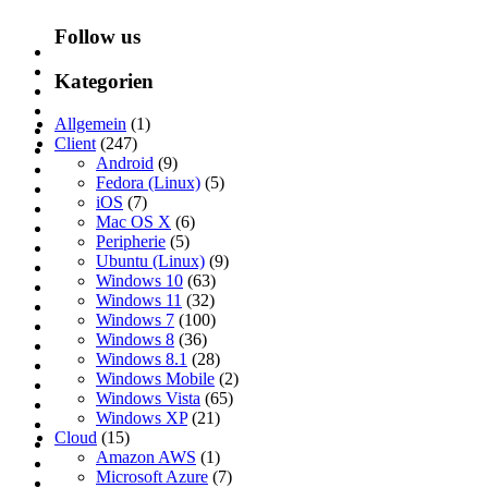
Follow us
Kategorien
Allgemein
(1)
Client
(247)
Android
(9)
Fedora (Linux)
(5)
iOS
(7)
Mac OS X
(6)
Peripherie
(5)
Ubuntu (Linux)
(9)
Windows 10
(63)
Windows 11
(32)
Windows 7
(100)
Windows 8
(36)
Windows 8.1
(28)
Windows Mobile
(2)
Windows Vista
(65)
Windows XP
(21)
Cloud
(15)
Amazon AWS
(1)
Microsoft Azure
(7)