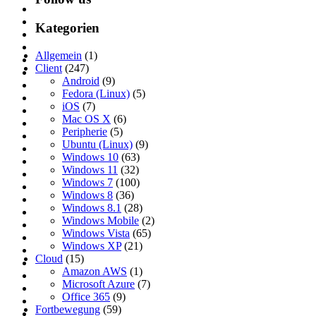
Kategorien
Allgemein
(1)
Client
(247)
Android
(9)
Fedora (Linux)
(5)
iOS
(7)
Mac OS X
(6)
Peripherie
(5)
Ubuntu (Linux)
(9)
Windows 10
(63)
Windows 11
(32)
Windows 7
(100)
Windows 8
(36)
Windows 8.1
(28)
Windows Mobile
(2)
Windows Vista
(65)
Windows XP
(21)
Cloud
(15)
Amazon AWS
(1)
Microsoft Azure
(7)
Office 365
(9)
Fortbewegung
(59)