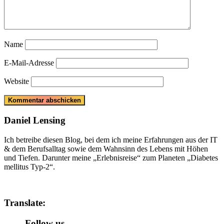
Name
E-Mail-Adresse
Website
Daniel Lensing
Ich betreibe diesen Blog, bei dem ich meine Erfahrungen aus der IT
& dem Berufsalltag sowie dem Wahnsinn des Lebens mit Höhen
und Tiefen. Darunter meine „Erlebnisreise“ zum Planeten „Diabetes
mellitus Typ-2“.
Translate:
Follow us