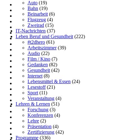
Auto
(19)
Bahn
(19)
Beinarbeit
(6)
Flugzeug
(4)
Zweirad
(15)
IT-Nachrichten
(37)
Leben Beruf und Gesundheit
(222)
#t2dhero
(61)
Arbeitszimmer
(39)
Audio
(22)
Film / Kino
(7)
Gedanken
(82)
Gesundheit
(42)
Internet
(8)
Lebensmittel & Essen
(24)
Lesestoff
(21)
Sport
(11)
Veranstaltung
(4)
Lehren & Lernen
(51)
Forschung
(3)
Konferenzen
(4)
Lehre
(2)
Präsentation
(4)
Zertifizierung
(42)
Programme
(336)