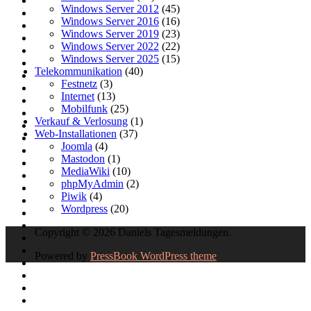
Windows Server 2012
(45)
Windows Server 2016
(16)
Windows Server 2019
(23)
Windows Server 2022
(22)
Windows Server 2025
(15)
Telekommunikation
(40)
Festnetz
(3)
Internet
(13)
Mobilfunk
(25)
Verkauf & Verlosung
(1)
Web-Installationen
(37)
Joomla
(4)
Mastodon
(1)
MediaWiki
(10)
phpMyAdmin
(2)
Piwik
(4)
Wordpress
(20)
Copyright © 2026 Daniels Tagesmeldungen.
Powered by
PressBook WordPress theme