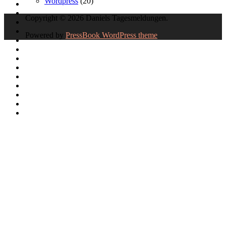
Wordpress
(20)
Copyright © 2026 Daniels Tagesmeldungen.
Powered by
PressBook WordPress theme