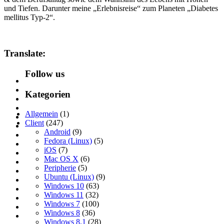
und Tiefen. Darunter meine „Erlebnisreise“ zum Planeten „Diabetes
mellitus Typ-2“.
Translate:
Follow us
Kategorien
Allgemein
(1)
Client
(247)
Android
(9)
Fedora (Linux)
(5)
iOS
(7)
Mac OS X
(6)
Peripherie
(5)
Ubuntu (Linux)
(9)
Windows 10
(63)
Windows 11
(32)
Windows 7
(100)
Windows 8
(36)
Windows 8.1
(28)