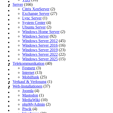
Server
(166)
Citrix XenServer
(2)
Exchange Server
(27)
Lync Server
(1)
System Center
(4)
Ubuntu Server
(2)
Windows Home Server
(2)
Windows Server
(92)
Windows Server 2012
(45)
Windows Server 2016
(16)
Windows Server 2019
(23)
Windows Server 2022
(22)
Windows Server 2025
(15)
Telekommunikation
(40)
Festnetz
(3)
Internet
(13)
Mobilfunk
(25)
Verkauf & Verlosung
(1)
Web-Installationen
(37)
Joomla
(4)
Mastodon
(1)
MediaWiki
(10)
phpMyAdmin
(2)
Piwik
(4)