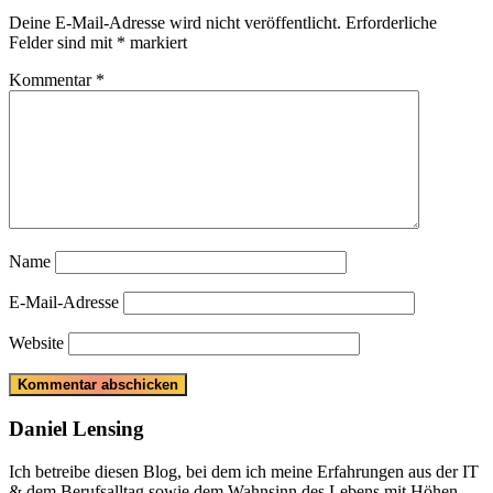
Deine E-Mail-Adresse wird nicht veröffentlicht.
Erforderliche
Felder sind mit
*
markiert
Kommentar
*
Name
E-Mail-Adresse
Website
Daniel Lensing
Ich betreibe diesen Blog, bei dem ich meine Erfahrungen aus der IT
& dem Berufsalltag sowie dem Wahnsinn des Lebens mit Höhen