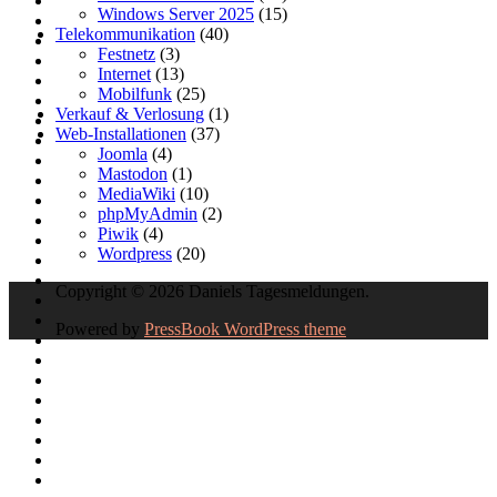
Windows Server 2025
(15)
Telekommunikation
(40)
Festnetz
(3)
Internet
(13)
Mobilfunk
(25)
Verkauf & Verlosung
(1)
Web-Installationen
(37)
Joomla
(4)
Mastodon
(1)
MediaWiki
(10)
phpMyAdmin
(2)
Piwik
(4)
Wordpress
(20)
Copyright © 2026 Daniels Tagesmeldungen.
Powered by
PressBook WordPress theme