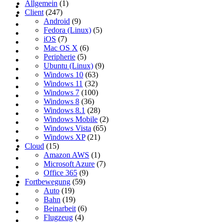
Allgemein
(1)
Client
(247)
Android
(9)
Fedora (Linux)
(5)
iOS
(7)
Mac OS X
(6)
Peripherie
(5)
Ubuntu (Linux)
(9)
Windows 10
(63)
Windows 11
(32)
Windows 7
(100)
Windows 8
(36)
Windows 8.1
(28)
Windows Mobile
(2)
Windows Vista
(65)
Windows XP
(21)
Cloud
(15)
Amazon AWS
(1)
Microsoft Azure
(7)
Office 365
(9)
Fortbewegung
(59)
Auto
(19)
Bahn
(19)
Beinarbeit
(6)
Flugzeug
(4)