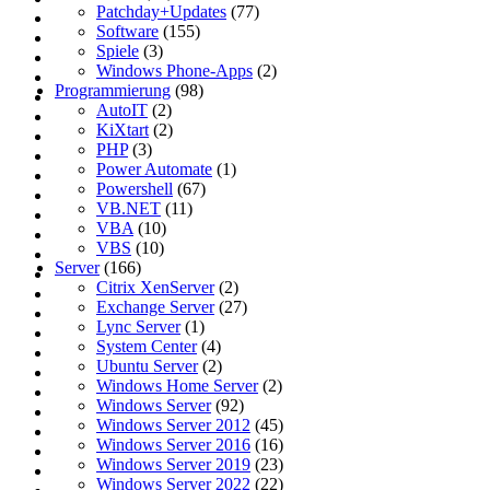
Patchday+Updates
(77)
Software
(155)
Spiele
(3)
Windows Phone-Apps
(2)
Programmierung
(98)
AutoIT
(2)
KiXtart
(2)
PHP
(3)
Power Automate
(1)
Powershell
(67)
VB.NET
(11)
VBA
(10)
VBS
(10)
Server
(166)
Citrix XenServer
(2)
Exchange Server
(27)
Lync Server
(1)
System Center
(4)
Ubuntu Server
(2)
Windows Home Server
(2)
Windows Server
(92)
Windows Server 2012
(45)
Windows Server 2016
(16)
Windows Server 2019
(23)
Windows Server 2022
(22)