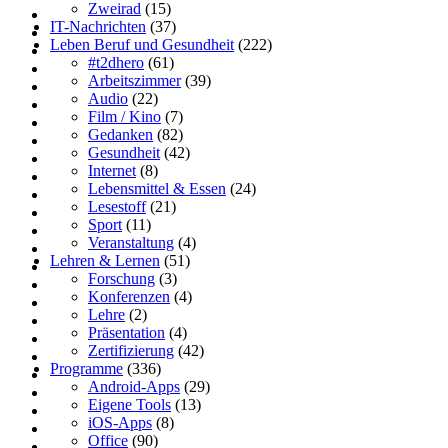
Zweirad
(15)
IT-Nachrichten
(37)
Leben Beruf und Gesundheit
(222)
#t2dhero
(61)
Arbeitszimmer
(39)
Audio
(22)
Film / Kino
(7)
Gedanken
(82)
Gesundheit
(42)
Internet
(8)
Lebensmittel & Essen
(24)
Lesestoff
(21)
Sport
(11)
Veranstaltung
(4)
Lehren & Lernen
(51)
Forschung
(3)
Konferenzen
(4)
Lehre
(2)
Präsentation
(4)
Zertifizierung
(42)
Programme
(336)
Android-Apps
(29)
Eigene Tools
(13)
iOS-Apps
(8)
Office
(90)