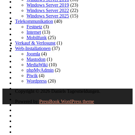
Windows Server 2019
(23)
Windows Server 2022
(22)
Windows Server 2025
(15)
Telekommunikation
(40)
Festnetz
(3)
Internet
(13)
Mobilfunk
(25)
Verkauf & Verlosung
(1)
Web-Installationen
(37)
Joomla
(4)
Mastodon
(1)
MediaWiki
(10)
phpMyAdmin
(2)
Piwik
(4)
Wordpress
(20)
Copyright © 2026 Daniels Tagesmeldungen.
Powered by
PressBook WordPress theme