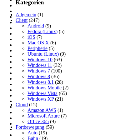
Kategorien
Allgemein
(1)
Client
(247)
Android
(9)
Fedora (Linux)
(5)
iOS
(7)
Mac OS X
(6)
Peripherie
(5)
Ubuntu (Linux)
(9)
Windows 10
(63)
Windows 11
(32)
Windows 7
(100)
Windows 8
(36)
Windows 8.1
(28)
Windows Mobile
(2)
Windows Vista
(65)
Windows XP
(21)
Cloud
(15)
Amazon AWS
(1)
Microsoft Azure
(7)
Office 365
(9)
Fortbewegung
(59)
Auto
(19)
Bahn
(19)