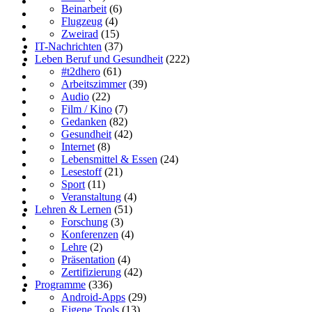
Beinarbeit
(6)
Flugzeug
(4)
Zweirad
(15)
IT-Nachrichten
(37)
Leben Beruf und Gesundheit
(222)
#t2dhero
(61)
Arbeitszimmer
(39)
Audio
(22)
Film / Kino
(7)
Gedanken
(82)
Gesundheit
(42)
Internet
(8)
Lebensmittel & Essen
(24)
Lesestoff
(21)
Sport
(11)
Veranstaltung
(4)
Lehren & Lernen
(51)
Forschung
(3)
Konferenzen
(4)
Lehre
(2)
Präsentation
(4)
Zertifizierung
(42)
Programme
(336)
Android-Apps
(29)
Eigene Tools
(13)