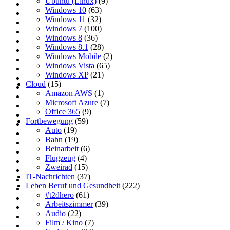
Ubuntu (Linux)
(9)
Windows 10
(63)
Windows 11
(32)
Windows 7
(100)
Windows 8
(36)
Windows 8.1
(28)
Windows Mobile
(2)
Windows Vista
(65)
Windows XP
(21)
Cloud
(15)
Amazon AWS
(1)
Microsoft Azure
(7)
Office 365
(9)
Fortbewegung
(59)
Auto
(19)
Bahn
(19)
Beinarbeit
(6)
Flugzeug
(4)
Zweirad
(15)
IT-Nachrichten
(37)
Leben Beruf und Gesundheit
(222)
#t2dhero
(61)
Arbeitszimmer
(39)
Audio
(22)
Film / Kino
(7)