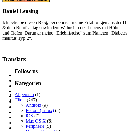
Daniel Lensing
Ich betreibe diesen Blog, bei dem ich meine Erfahrungen aus der IT
& dem Berufsalltag sowie dem Wahnsinn des Lebens mit Höhen
und Tiefen. Darunter meine „Erlebnisreise“ zum Planeten „Diabetes
mellitus Typ-2“.
Translate:
Follow us
Kategorien
Allgemein
(1)
Client
(247)
Android
(9)
Fedora (Linux)
(5)
iOS
(7)
Mac OS X
(6)
Peripherie
(5)