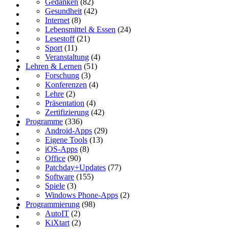
Gedanken
(82)
Gesundheit
(42)
Internet
(8)
Lebensmittel & Essen
(24)
Lesestoff
(21)
Sport
(11)
Veranstaltung
(4)
Lehren & Lernen
(51)
Forschung
(3)
Konferenzen
(4)
Lehre
(2)
Präsentation
(4)
Zertifizierung
(42)
Programme
(336)
Android-Apps
(29)
Eigene Tools
(13)
iOS-Apps
(8)
Office
(90)
Patchday+Updates
(77)
Software
(155)
Spiele
(3)
Windows Phone-Apps
(2)
Programmierung
(98)
AutoIT
(2)
KiXtart
(2)