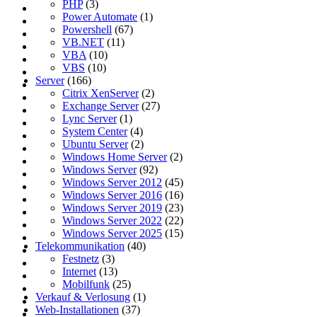
PHP
(3)
Power Automate
(1)
Powershell
(67)
VB.NET
(11)
VBA
(10)
VBS
(10)
Server
(166)
Citrix XenServer
(2)
Exchange Server
(27)
Lync Server
(1)
System Center
(4)
Ubuntu Server
(2)
Windows Home Server
(2)
Windows Server
(92)
Windows Server 2012
(45)
Windows Server 2016
(16)
Windows Server 2019
(23)
Windows Server 2022
(22)
Windows Server 2025
(15)
Telekommunikation
(40)
Festnetz
(3)
Internet
(13)
Mobilfunk
(25)
Verkauf & Verlosung
(1)
Web-Installationen
(37)