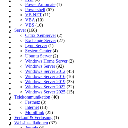
Power Automate
(1)
Powershell
(67)
VB.NET
(11)
VBA
(10)
VBS
(10)
Server
(166)
Citrix XenServer
(2)
Exchange Server
(27)
Lync Server
(1)
System Center
(4)
Ubuntu Server
(2)
Windows Home Server
(2)
Windows Server
(92)
Windows Server 2012
(45)
Windows Server 2016
(16)
Windows Server 2019
(23)
Windows Server 2022
(22)
Windows Server 2025
(15)
Telekommunikation
(40)
Festnetz
(3)
Internet
(13)
Mobilfunk
(25)
Verkauf & Verlosung
(1)
Web-Installationen
(37)
Joomla
(4)