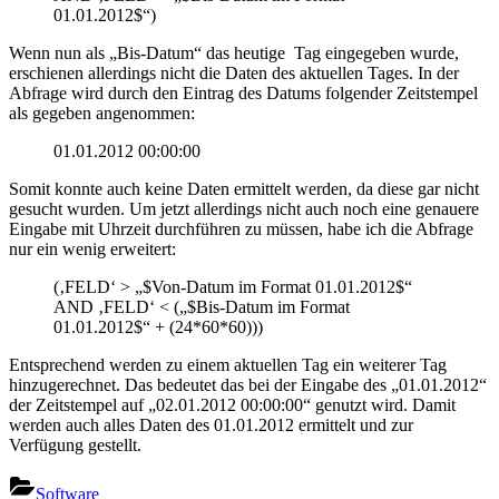
01.01.2012$“)
Wenn nun als „Bis-Datum“ das heutige Tag eingegeben wurde,
erschienen allerdings nicht die Daten des aktuellen Tages. In der
Abfrage wird durch den Eintrag des Datums folgender Zeitstempel
als gegeben angenommen:
01.01.2012 00:00:00
Somit konnte auch keine Daten ermittelt werden, da diese gar nicht
gesucht wurden. Um jetzt allerdings nicht auch noch eine genauere
Eingabe mit Uhrzeit durchführen zu müssen, habe ich die Abfrage
nur ein wenig erweitert:
(‚FELD‘ > „$Von-Datum im Format 01.01.2012$“
AND ‚FELD‘ < („$Bis-Datum im Format
01.01.2012$“ + (24*60*60)))
Entsprechend werden zu einem aktuellen Tag ein weiterer Tag
hinzugerechnet. Das bedeutet das bei der Eingabe des „01.01.2012“
der Zeitstempel auf „02.01.2012 00:00:00“ genutzt wird. Damit
werden auch alles Daten des 01.01.2012 ermittelt und zur
Verfügung gestellt.
Software