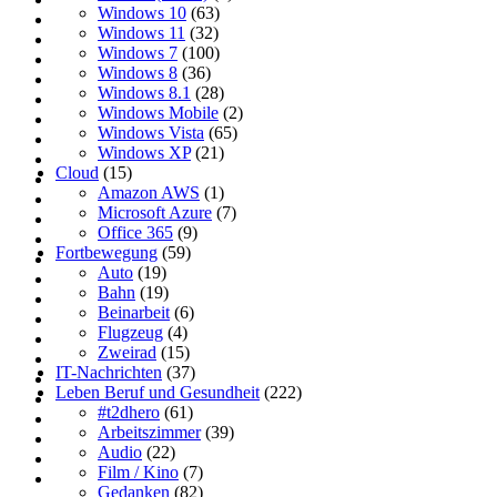
Windows 10
(63)
Windows 11
(32)
Windows 7
(100)
Windows 8
(36)
Windows 8.1
(28)
Windows Mobile
(2)
Windows Vista
(65)
Windows XP
(21)
Cloud
(15)
Amazon AWS
(1)
Microsoft Azure
(7)
Office 365
(9)
Fortbewegung
(59)
Auto
(19)
Bahn
(19)
Beinarbeit
(6)
Flugzeug
(4)
Zweirad
(15)
IT-Nachrichten
(37)
Leben Beruf und Gesundheit
(222)
#t2dhero
(61)
Arbeitszimmer
(39)
Audio
(22)
Film / Kino
(7)
Gedanken
(82)