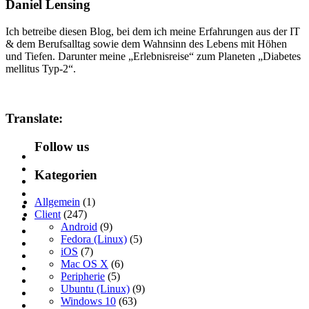
Daniel Lensing
Ich betreibe diesen Blog, bei dem ich meine Erfahrungen aus der IT
& dem Berufsalltag sowie dem Wahnsinn des Lebens mit Höhen
und Tiefen. Darunter meine „Erlebnisreise“ zum Planeten „Diabetes
mellitus Typ-2“.
Translate:
Follow us
Kategorien
Allgemein
(1)
Client
(247)
Android
(9)
Fedora (Linux)
(5)
iOS
(7)
Mac OS X
(6)
Peripherie
(5)
Ubuntu (Linux)
(9)
Windows 10
(63)