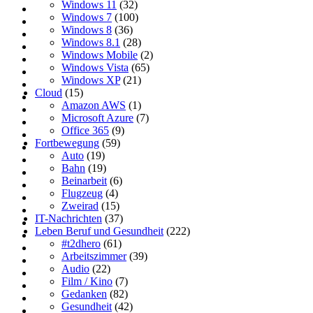
Windows 11
(32)
Windows 7
(100)
Windows 8
(36)
Windows 8.1
(28)
Windows Mobile
(2)
Windows Vista
(65)
Windows XP
(21)
Cloud
(15)
Amazon AWS
(1)
Microsoft Azure
(7)
Office 365
(9)
Fortbewegung
(59)
Auto
(19)
Bahn
(19)
Beinarbeit
(6)
Flugzeug
(4)
Zweirad
(15)
IT-Nachrichten
(37)
Leben Beruf und Gesundheit
(222)
#t2dhero
(61)
Arbeitszimmer
(39)
Audio
(22)
Film / Kino
(7)
Gedanken
(82)
Gesundheit
(42)