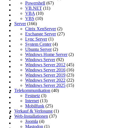
Powershell
(67)
VB.NET
(11)
VBA
(10)
VBS
(10)
Server
(166)
Citrix XenServer
(2)
Exchange Server
(27)
Lync Server
(1)
System Center
(4)
Ubuntu Server
(2)
Windows Home Server
(2)
Windows Server
(92)
Windows Server 2012
(45)
Windows Server 2016
(16)
Windows Server 2019
(23)
Windows Server 2022
(22)
Windows Server 2025
(15)
Telekommunikation
(40)
Festnetz
(3)
Internet
(13)
Mobilfunk
(25)
Verkauf & Verlosung
(1)
Web-Installationen
(37)
Joomla
(4)
Mastodon
(1)