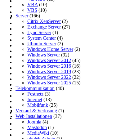
VBA
(10)
VBS
(10)
Server
(166)
Citrix XenServer
(2)
Exchange Server
(27)
Lync Server
(1)
System Center
(4)
Ubuntu Server
(2)
Windows Home Server
(2)
Windows Server
(92)
Windows Server 2012
(45)
Windows Server 2016
(16)
Windows Server 2019
(23)
Windows Server 2022
(22)
Windows Server 2025
(15)
Telekommunikation
(40)
Festnetz
(3)
Internet
(13)
Mobilfunk
(25)
Verkauf & Verlosung
(1)
Web-Installationen
(37)
Joomla
(4)
Mastodon
(1)
MediaWiki
(10)
phpMyAdmin
(2)