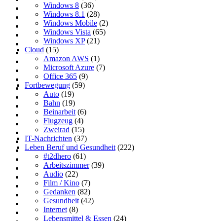
Windows 8
(36)
Windows 8.1
(28)
Windows Mobile
(2)
Windows Vista
(65)
Windows XP
(21)
Cloud
(15)
Amazon AWS
(1)
Microsoft Azure
(7)
Office 365
(9)
Fortbewegung
(59)
Auto
(19)
Bahn
(19)
Beinarbeit
(6)
Flugzeug
(4)
Zweirad
(15)
IT-Nachrichten
(37)
Leben Beruf und Gesundheit
(222)
#t2dhero
(61)
Arbeitszimmer
(39)
Audio
(22)
Film / Kino
(7)
Gedanken
(82)
Gesundheit
(42)
Internet
(8)
Lebensmittel & Essen
(24)