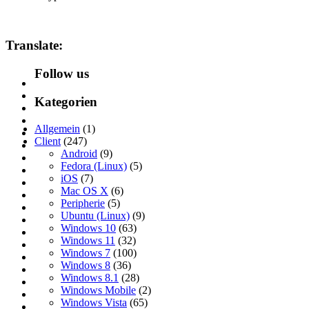
Translate:
Follow us
Kategorien
Allgemein
(1)
Client
(247)
Android
(9)
Fedora (Linux)
(5)
iOS
(7)
Mac OS X
(6)
Peripherie
(5)
Ubuntu (Linux)
(9)
Windows 10
(63)
Windows 11
(32)
Windows 7
(100)
Windows 8
(36)
Windows 8.1
(28)
Windows Mobile
(2)
Windows Vista
(65)