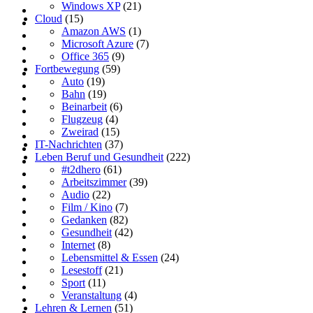
Windows XP
(21)
Cloud
(15)
Amazon AWS
(1)
Microsoft Azure
(7)
Office 365
(9)
Fortbewegung
(59)
Auto
(19)
Bahn
(19)
Beinarbeit
(6)
Flugzeug
(4)
Zweirad
(15)
IT-Nachrichten
(37)
Leben Beruf und Gesundheit
(222)
#t2dhero
(61)
Arbeitszimmer
(39)
Audio
(22)
Film / Kino
(7)
Gedanken
(82)
Gesundheit
(42)
Internet
(8)
Lebensmittel & Essen
(24)
Lesestoff
(21)
Sport
(11)
Veranstaltung
(4)
Lehren & Lernen
(51)