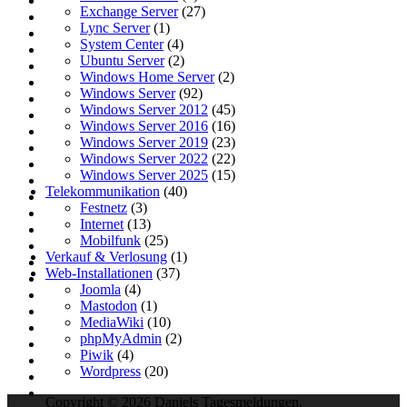
Exchange Server
(27)
Lync Server
(1)
System Center
(4)
Ubuntu Server
(2)
Windows Home Server
(2)
Windows Server
(92)
Windows Server 2012
(45)
Windows Server 2016
(16)
Windows Server 2019
(23)
Windows Server 2022
(22)
Windows Server 2025
(15)
Telekommunikation
(40)
Festnetz
(3)
Internet
(13)
Mobilfunk
(25)
Verkauf & Verlosung
(1)
Web-Installationen
(37)
Joomla
(4)
Mastodon
(1)
MediaWiki
(10)
phpMyAdmin
(2)
Piwik
(4)
Wordpress
(20)
Copyright © 2026 Daniels Tagesmeldungen.