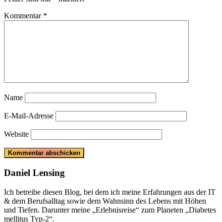
Kommentar
*
Name
E-Mail-Adresse
Website
Daniel Lensing
Ich betreibe diesen Blog, bei dem ich meine Erfahrungen aus der IT
& dem Berufsalltag sowie dem Wahnsinn des Lebens mit Höhen
und Tiefen. Darunter meine „Erlebnisreise“ zum Planeten „Diabetes
mellitus Typ-2“.