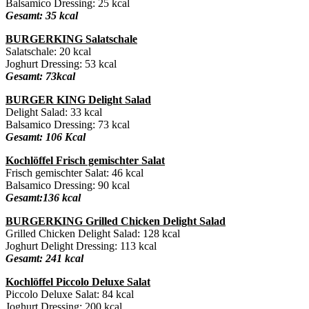
Balsamico Dressing: 25 kcal
Gesamt: 35 kcal
BURGERKING Salatschale
Salatschale: 20 kcal
Joghurt Dressing: 53 kcal
Gesamt: 73kcal
BURGER KING Delight Salad
Delight Salad: 33 kcal
Balsamico Dressing: 73 kcal
Gesamt: 106 Kcal
Kochlöffel Frisch gemischter Salat
Frisch gemischter Salat: 46 kcal
Balsamico Dressing: 90 kcal
Gesamt:136 kcal
BURGERKING Grilled Chicken Delight Salad
Grilled Chicken Delight Salad: 128 kcal
Joghurt Delight Dressing: 113 kcal
Gesamt: 241 kcal
Kochlöffel Piccolo Deluxe Salat
Piccolo Deluxe Salat: 84 kcal
Joghurt Dressing: 200 kcal