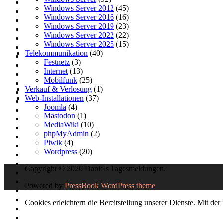
Windows Server 2012
(45)
Windows Server 2016
(16)
Windows Server 2019
(23)
Windows Server 2022
(22)
Windows Server 2025
(15)
Telekommunikation
(40)
Festnetz
(3)
Internet
(13)
Mobilfunk
(25)
Verkauf & Verlosung
(1)
Web-Installationen
(37)
Joomla
(4)
Mastodon
(1)
MediaWiki
(10)
phpMyAdmin
(2)
Piwik
(4)
Wordpress
(20)
Copyright © 2026 Daniels Tagesmeldungen.
Powered by
PressBook WordPress theme
Cookies erleichtern die Bereitstellung unserer Dienste. Mit d