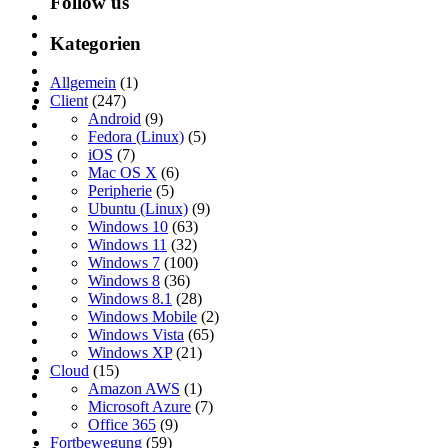
Follow us
Kategorien
Allgemein
(1)
Client
(247)
Android
(9)
Fedora (Linux)
(5)
iOS
(7)
Mac OS X
(6)
Peripherie
(5)
Ubuntu (Linux)
(9)
Windows 10
(63)
Windows 11
(32)
Windows 7
(100)
Windows 8
(36)
Windows 8.1
(28)
Windows Mobile
(2)
Windows Vista
(65)
Windows XP
(21)
Cloud
(15)
Amazon AWS
(1)
Microsoft Azure
(7)
Office 365
(9)
Fortbewegung
(59)