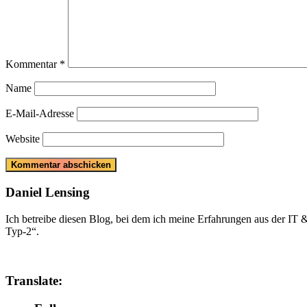
Kommentar
*
Name
E-Mail-Adresse
Website
Daniel Lensing
Ich betreibe diesen Blog, bei dem ich meine Erfahrungen aus der IT
Typ-2“.
Translate: