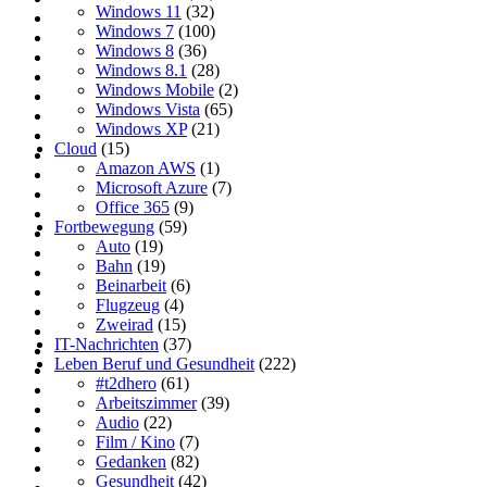
Windows 11
(32)
Windows 7
(100)
Windows 8
(36)
Windows 8.1
(28)
Windows Mobile
(2)
Windows Vista
(65)
Windows XP
(21)
Cloud
(15)
Amazon AWS
(1)
Microsoft Azure
(7)
Office 365
(9)
Fortbewegung
(59)
Auto
(19)
Bahn
(19)
Beinarbeit
(6)
Flugzeug
(4)
Zweirad
(15)
IT-Nachrichten
(37)
Leben Beruf und Gesundheit
(222)
#t2dhero
(61)
Arbeitszimmer
(39)
Audio
(22)
Film / Kino
(7)
Gedanken
(82)
Gesundheit
(42)