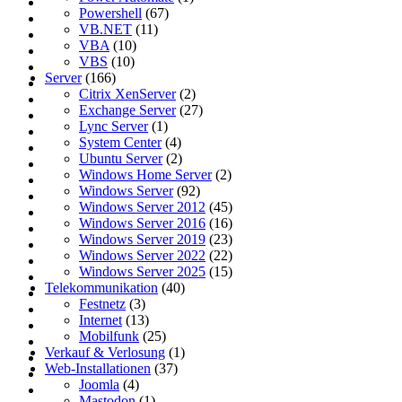
Powershell
(67)
VB.NET
(11)
VBA
(10)
VBS
(10)
Server
(166)
Citrix XenServer
(2)
Exchange Server
(27)
Lync Server
(1)
System Center
(4)
Ubuntu Server
(2)
Windows Home Server
(2)
Windows Server
(92)
Windows Server 2012
(45)
Windows Server 2016
(16)
Windows Server 2019
(23)
Windows Server 2022
(22)
Windows Server 2025
(15)
Telekommunikation
(40)
Festnetz
(3)
Internet
(13)
Mobilfunk
(25)
Verkauf & Verlosung
(1)
Web-Installationen
(37)
Joomla
(4)
Mastodon
(1)