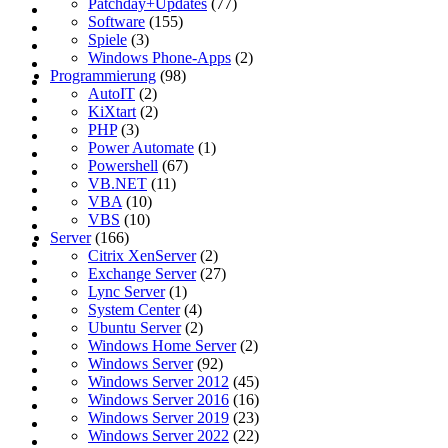
Patchday+Updates
(77)
Software
(155)
Spiele
(3)
Windows Phone-Apps
(2)
Programmierung
(98)
AutoIT
(2)
KiXtart
(2)
PHP
(3)
Power Automate
(1)
Powershell
(67)
VB.NET
(11)
VBA
(10)
VBS
(10)
Server
(166)
Citrix XenServer
(2)
Exchange Server
(27)
Lync Server
(1)
System Center
(4)
Ubuntu Server
(2)
Windows Home Server
(2)
Windows Server
(92)
Windows Server 2012
(45)
Windows Server 2016
(16)
Windows Server 2019
(23)
Windows Server 2022
(22)