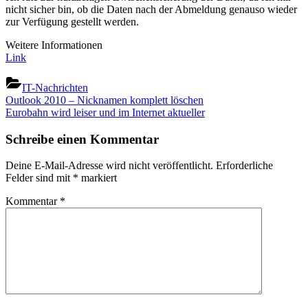
nicht sicher bin, ob die Daten nach der Abmeldung genauso wieder
zur Verfügung gestellt werden.
Weitere Informationen
Link
IT-Nachrichten
Beitragsnavigation
Previous
Outlook 2010 – Nicknamen komplett löschen
Post:
Next
Eurobahn wird leiser und im Internet aktueller
Post:
Schreibe einen Kommentar
Deine E-Mail-Adresse wird nicht veröffentlicht.
Erforderliche
Felder sind mit
*
markiert
Kommentar
*