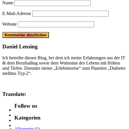
Name
E-Mail-Adresse
Website
Daniel Lensing
Ich betreibe diesen Blog, bei dem ich meine Erfahrungen aus der IT
& dem Berufsalltag sowie dem Wahnsinn des Lebens mit Höhen
und Tiefen. Darunter meine „Erlebnisreise“ zum Planeten „Diabetes
mellitus Typ-2“.
Translate:
Follow us
Kategorien
Allgemein
(1)