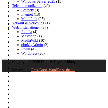
Windows Server 2025
(15)
Telekommunikation
(40)
Festnetz
(3)
Internet
(13)
Mobilfunk
(25)
Verkauf & Verlosung
(1)
Web-Installationen
(37)
Joomla
(4)
Mastodon
(1)
MediaWiki
(10)
phpMyAdmin
(2)
Piwik
(4)
Wordpress
(20)
Copyright © 2026 Daniels Tagesmeldungen.
Powered by
PressBook WordPress theme