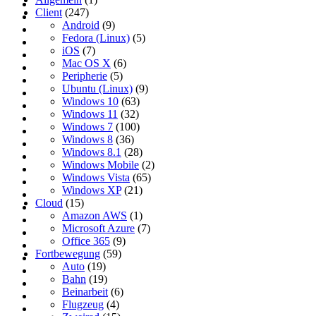
Client
(247)
Android
(9)
Fedora (Linux)
(5)
iOS
(7)
Mac OS X
(6)
Peripherie
(5)
Ubuntu (Linux)
(9)
Windows 10
(63)
Windows 11
(32)
Windows 7
(100)
Windows 8
(36)
Windows 8.1
(28)
Windows Mobile
(2)
Windows Vista
(65)
Windows XP
(21)
Cloud
(15)
Amazon AWS
(1)
Microsoft Azure
(7)
Office 365
(9)
Fortbewegung
(59)
Auto
(19)
Bahn
(19)
Beinarbeit
(6)
Flugzeug
(4)