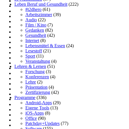
Leben Beruf und Gesundheit
(222)
#t2dhero
(61)
Arbeitszimmer
(39)
Audio
(22)
Film / Kino
(7)
Gedanken
(82)
Gesundheit
(42)
Internet
(8)
Lebensmittel & Essen
(24)
Lesestoff
(21)
Sport
(11)
Veranstaltung
(4)
Lehren & Lernen
(51)
Forschung
(3)
Konferenzen
(4)
Lehre
(2)
Präsentation
(4)
Zertifizierung
(42)
Programme
(336)
Android-Apps
(29)
Eigene Tools
(13)
iOS-Apps
(8)
Office
(90)
Patchday+Updates
(77)
Software
(155)