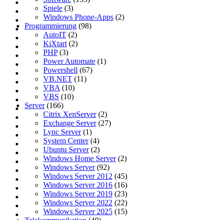
Spiele
(3)
Windows Phone-Apps
(2)
Programmierung
(98)
AutoIT
(2)
KiXtart
(2)
PHP
(3)
Power Automate
(1)
Powershell
(67)
VB.NET
(11)
VBA
(10)
VBS
(10)
Server
(166)
Citrix XenServer
(2)
Exchange Server
(27)
Lync Server
(1)
System Center
(4)
Ubuntu Server
(2)
Windows Home Server
(2)
Windows Server
(92)
Windows Server 2012
(45)
Windows Server 2016
(16)
Windows Server 2019
(23)
Windows Server 2022
(22)
Windows Server 2025
(15)