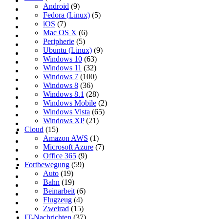
Android
(9)
Fedora (Linux)
(5)
iOS
(7)
Mac OS X
(6)
Peripherie
(5)
Ubuntu (Linux)
(9)
Windows 10
(63)
Windows 11
(32)
Windows 7
(100)
Windows 8
(36)
Windows 8.1
(28)
Windows Mobile
(2)
Windows Vista
(65)
Windows XP
(21)
Cloud
(15)
Amazon AWS
(1)
Microsoft Azure
(7)
Office 365
(9)
Fortbewegung
(59)
Auto
(19)
Bahn
(19)
Beinarbeit
(6)
Flugzeug
(4)
Zweirad
(15)
IT-Nachrichten
(37)