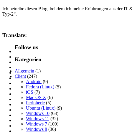
Ich betreibe diesen Blog, bei dem ich meine Erfahrungen aus der IT
Typ-2“.
Translate:
Follow us
Kategorien
Allgemein
(1)
Client
(247)
Android
(9)
Fedora (Linux)
(5)
iOS
(7)
Mac OS X
(6)
Peripherie
(5)
Ubuntu (Linux)
(9)
Windows 10
(63)
Windows 11
(32)
Windows 7
(100)
Windows 8
(36)