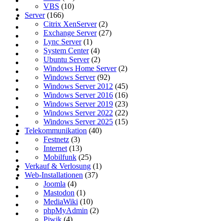
VBS
(10)
Server
(166)
Citrix XenServer
(2)
Exchange Server
(27)
Lync Server
(1)
System Center
(4)
Ubuntu Server
(2)
Windows Home Server
(2)
Windows Server
(92)
Windows Server 2012
(45)
Windows Server 2016
(16)
Windows Server 2019
(23)
Windows Server 2022
(22)
Windows Server 2025
(15)
Telekommunikation
(40)
Festnetz
(3)
Internet
(13)
Mobilfunk
(25)
Verkauf & Verlosung
(1)
Web-Installationen
(37)
Joomla
(4)
Mastodon
(1)
MediaWiki
(10)
phpMyAdmin
(2)
Piwik
(4)