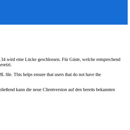
134 wird eine Lücke geschlossen. Für Gäste, welche entsprechend
esetzt.
ile. This helps ensure that users that do not have the
hließend kann die neue Clientversion auf den bereits bekannten