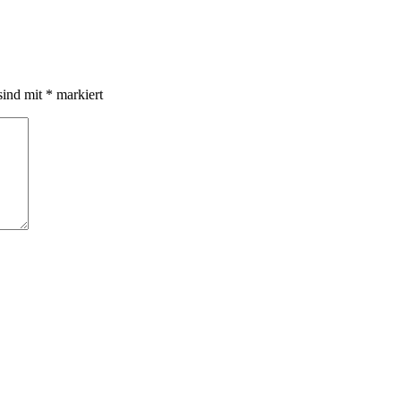
sind mit
*
markiert