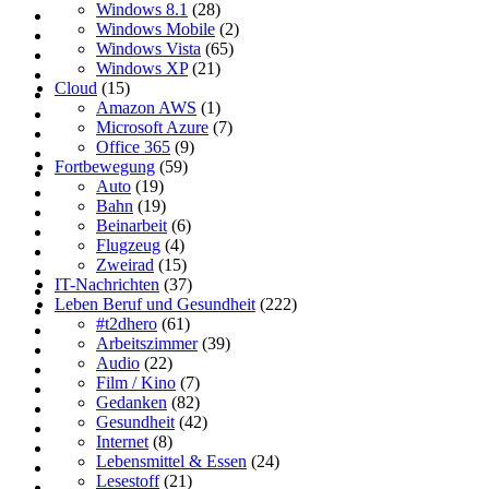
Windows 8.1
(28)
Windows Mobile
(2)
Windows Vista
(65)
Windows XP
(21)
Cloud
(15)
Amazon AWS
(1)
Microsoft Azure
(7)
Office 365
(9)
Fortbewegung
(59)
Auto
(19)
Bahn
(19)
Beinarbeit
(6)
Flugzeug
(4)
Zweirad
(15)
IT-Nachrichten
(37)
Leben Beruf und Gesundheit
(222)
#t2dhero
(61)
Arbeitszimmer
(39)
Audio
(22)
Film / Kino
(7)
Gedanken
(82)
Gesundheit
(42)
Internet
(8)
Lebensmittel & Essen
(24)
Lesestoff
(21)