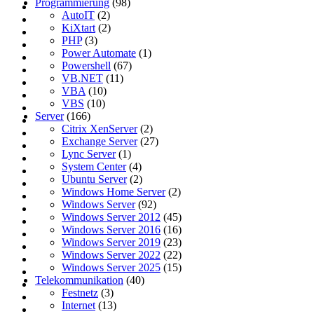
Programmierung
(98)
AutoIT
(2)
KiXtart
(2)
PHP
(3)
Power Automate
(1)
Powershell
(67)
VB.NET
(11)
VBA
(10)
VBS
(10)
Server
(166)
Citrix XenServer
(2)
Exchange Server
(27)
Lync Server
(1)
System Center
(4)
Ubuntu Server
(2)
Windows Home Server
(2)
Windows Server
(92)
Windows Server 2012
(45)
Windows Server 2016
(16)
Windows Server 2019
(23)
Windows Server 2022
(22)
Windows Server 2025
(15)
Telekommunikation
(40)
Festnetz
(3)
Internet
(13)