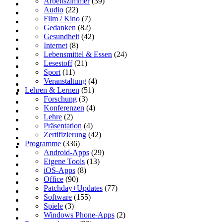
Arbeitszimmer
(39)
Audio
(22)
Film / Kino
(7)
Gedanken
(82)
Gesundheit
(42)
Internet
(8)
Lebensmittel & Essen
(24)
Lesestoff
(21)
Sport
(11)
Veranstaltung
(4)
Lehren & Lernen
(51)
Forschung
(3)
Konferenzen
(4)
Lehre
(2)
Präsentation
(4)
Zertifizierung
(42)
Programme
(336)
Android-Apps
(29)
Eigene Tools
(13)
iOS-Apps
(8)
Office
(90)
Patchday+Updates
(77)
Software
(155)
Spiele
(3)
Windows Phone-Apps
(2)