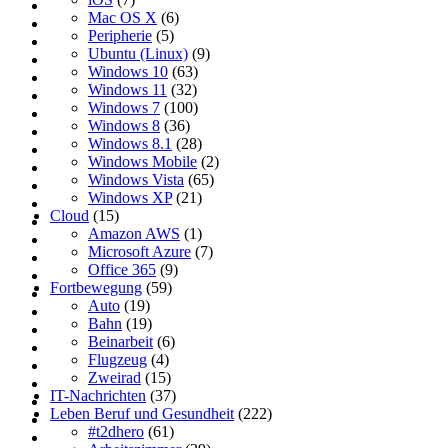
Mac OS X
(6)
Peripherie
(5)
Ubuntu (Linux)
(9)
Windows 10
(63)
Windows 11
(32)
Windows 7
(100)
Windows 8
(36)
Windows 8.1
(28)
Windows Mobile
(2)
Windows Vista
(65)
Windows XP
(21)
Cloud
(15)
Amazon AWS
(1)
Microsoft Azure
(7)
Office 365
(9)
Fortbewegung
(59)
Auto
(19)
Bahn
(19)
Beinarbeit
(6)
Flugzeug
(4)
Zweirad
(15)
IT-Nachrichten
(37)
Leben Beruf und Gesundheit
(222)
#t2dhero
(61)