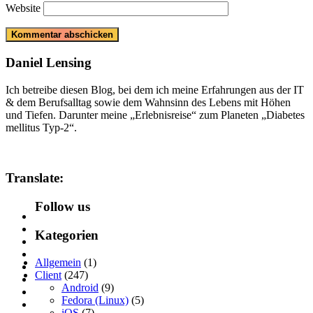
Website
Daniel Lensing
Ich betreibe diesen Blog, bei dem ich meine Erfahrungen aus der IT
& dem Berufsalltag sowie dem Wahnsinn des Lebens mit Höhen
und Tiefen. Darunter meine „Erlebnisreise“ zum Planeten „Diabetes
mellitus Typ-2“.
Translate:
Follow us
Kategorien
Allgemein
(1)
Client
(247)
Android
(9)
Fedora (Linux)
(5)
iOS
(7)