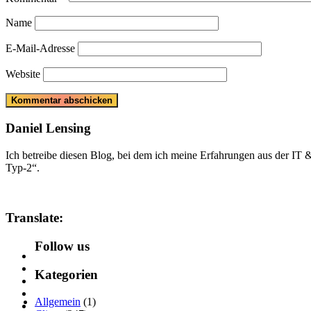
Name
E-Mail-Adresse
Website
Daniel Lensing
Ich betreibe diesen Blog, bei dem ich meine Erfahrungen aus der IT
Typ-2“.
Translate:
Follow us
Kategorien
Allgemein
(1)