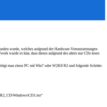
efunden wurde, welches aufgrund der Hardware-Vorraussetzungen
erk wurde es klar, dass dieses aufgrund des alters nur CDs lesen
nötigt man einen PC mit Win7 oder W2K8 R2 und folgende Schritte:
2k8R2_CD\Windows\CD1.iso“