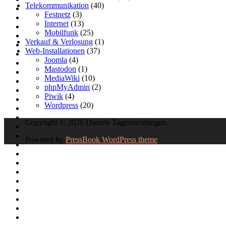
Telekommunikation
(40)
Festnetz
(3)
Internet
(13)
Mobilfunk
(25)
Verkauf & Verlosung
(1)
Web-Installationen
(37)
Joomla
(4)
Mastodon
(1)
MediaWiki
(10)
phpMyAdmin
(2)
Piwik
(4)
Wordpress
(20)
Copyright © 2026 Daniels Tagesmeldungen.
Powered by
PressBook WordPress theme