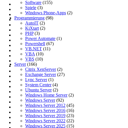
Software
(155)
Spiele
(3)
Windows Phone-Apps
(2)
Programmierung
(98)
AutoIT
(2)
KiXtart
(2)
PHP
(3)
Power Automate
(1)
Powershell
(67)
VB.NET
(11)
VBA
(10)
VBS
(10)
Server
(166)
Citrix XenServer
(2)
Exchange Server
(27)
Lync Server
(1)
System Center
(4)
Ubuntu Server
(2)
Windows Home Server
(2)
Windows Server
(92)
Windows Server 2012
(45)
Windows Server 2016
(16)
Windows Server 2019
(23)
Windows Server 2022
(22)
Windows Server 2025
(15)