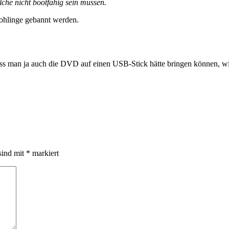
lche nicht bootfähig sein müssen.
ohlinge gebannt werden.
ass man ja auch die DVD auf einen USB-Stick hätte bringen können, wie
sind mit
*
markiert