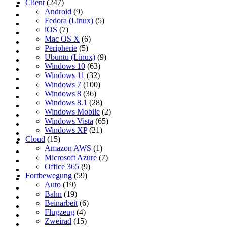
Client
(247)
Android
(9)
Fedora (Linux)
(5)
iOS
(7)
Mac OS X
(6)
Peripherie
(5)
Ubuntu (Linux)
(9)
Windows 10
(63)
Windows 11
(32)
Windows 7
(100)
Windows 8
(36)
Windows 8.1
(28)
Windows Mobile
(2)
Windows Vista
(65)
Windows XP
(21)
Cloud
(15)
Amazon AWS
(1)
Microsoft Azure
(7)
Office 365
(9)
Fortbewegung
(59)
Auto
(19)
Bahn
(19)
Beinarbeit
(6)
Flugzeug
(4)
Zweirad
(15)