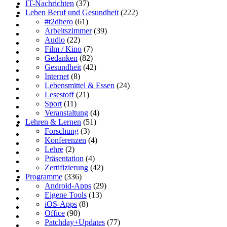
IT-Nachrichten
(37)
Leben Beruf und Gesundheit
(222)
#t2dhero
(61)
Arbeitszimmer
(39)
Audio
(22)
Film / Kino
(7)
Gedanken
(82)
Gesundheit
(42)
Internet
(8)
Lebensmittel & Essen
(24)
Lesestoff
(21)
Sport
(11)
Veranstaltung
(4)
Lehren & Lernen
(51)
Forschung
(3)
Konferenzen
(4)
Lehre
(2)
Präsentation
(4)
Zertifizierung
(42)
Programme
(336)
Android-Apps
(29)
Eigene Tools
(13)
iOS-Apps
(8)
Office
(90)
Patchday+Updates
(77)