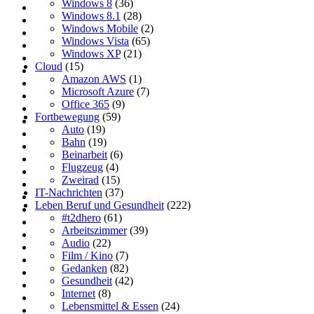
Windows 8
(36)
Windows 8.1
(28)
Windows Mobile
(2)
Windows Vista
(65)
Windows XP
(21)
Cloud
(15)
Amazon AWS
(1)
Microsoft Azure
(7)
Office 365
(9)
Fortbewegung
(59)
Auto
(19)
Bahn
(19)
Beinarbeit
(6)
Flugzeug
(4)
Zweirad
(15)
IT-Nachrichten
(37)
Leben Beruf und Gesundheit
(222)
#t2dhero
(61)
Arbeitszimmer
(39)
Audio
(22)
Film / Kino
(7)
Gedanken
(82)
Gesundheit
(42)
Internet
(8)
Lebensmittel & Essen
(24)