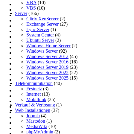
VBA
(10)
VBS
(10)
Server
(166)
Citrix XenServer
(2)
Exchange Server
(27)
Lync Server
(1)
System Center
(4)
Ubuntu Server
(2)
Windows Home Server
(2)
Windows Server
(92)
Windows Server 2012
(45)
Windows Server 2016
(16)
Windows Server 2019
(23)
Windows Server 2022
(22)
Windows Server 2025
(15)
Telekommunikation
(40)
Festnetz
(3)
Internet
(13)
Mobilfunk
(25)
Verkauf & Verlosung
(1)
Web-Installationen
(37)
Joomla
(4)
Mastodon
(1)
MediaWiki
(10)
phpMyAdmin
(2)