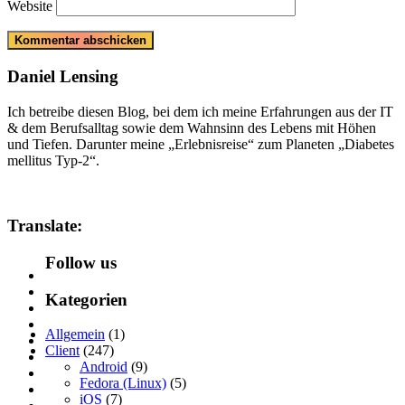
Website
Daniel Lensing
Ich betreibe diesen Blog, bei dem ich meine Erfahrungen aus der IT
& dem Berufsalltag sowie dem Wahnsinn des Lebens mit Höhen
und Tiefen. Darunter meine „Erlebnisreise“ zum Planeten „Diabetes
mellitus Typ-2“.
Translate:
Follow us
Kategorien
Allgemein
(1)
Client
(247)
Android
(9)
Fedora (Linux)
(5)
iOS
(7)