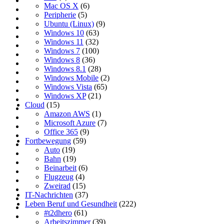
Mac OS X
(6)
Peripherie
(5)
Ubuntu (Linux)
(9)
Windows 10
(63)
Windows 11
(32)
Windows 7
(100)
Windows 8
(36)
Windows 8.1
(28)
Windows Mobile
(2)
Windows Vista
(65)
Windows XP
(21)
Cloud
(15)
Amazon AWS
(1)
Microsoft Azure
(7)
Office 365
(9)
Fortbewegung
(59)
Auto
(19)
Bahn
(19)
Beinarbeit
(6)
Flugzeug
(4)
Zweirad
(15)
IT-Nachrichten
(37)
Leben Beruf und Gesundheit
(222)
#t2dhero
(61)
Arbeitszimmer
(39)