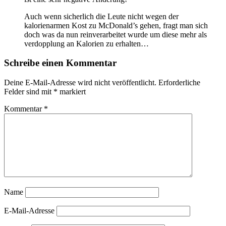
die
Nährwerte”
Auch wenn sicherlich die Leute nicht wegen der
kalorienarmen Kost zu McDonald’s gehen, fragt man sich
doch was da nun reinverarbeitet wurde um diese mehr als
verdopplung an Kalorien zu erhalten…
Schreibe einen Kommentar
Deine E-Mail-Adresse wird nicht veröffentlicht.
Erforderliche
Felder sind mit
*
markiert
Kommentar
*
Name
E-Mail-Adresse