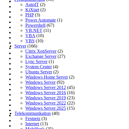
AutoIT
(2)
KiXtart
(2)
PHP
(3)
Power Automate
(1)
Powershell
(67)
VB.NET
(11)
VBA
(10)
VBS
(10)
Server
(166)
Citrix XenServer
(2)
Exchange Server
(27)
Lync Server
(1)
System Center
(4)
Ubuntu Server
(2)
Windows Home Server
(2)
Windows Server
(92)
Windows Server 2012
(45)
Windows Server 2016
(16)
Windows Server 2019
(23)
Windows Server 2022
(22)
Windows Server 2025
(15)
Telekommunikation
(40)
Festnetz
(3)
Internet
(13)
Mobilfunk
(25)